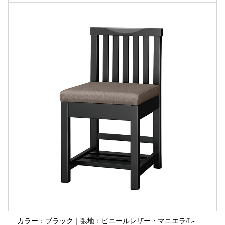
カラー：ブラック｜張地：ビニールレザー・マニエラ/L-