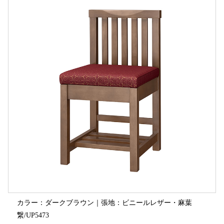
カラー：ダークブラウン｜張地：ビニールレザー・麻葉
繋/UP5473