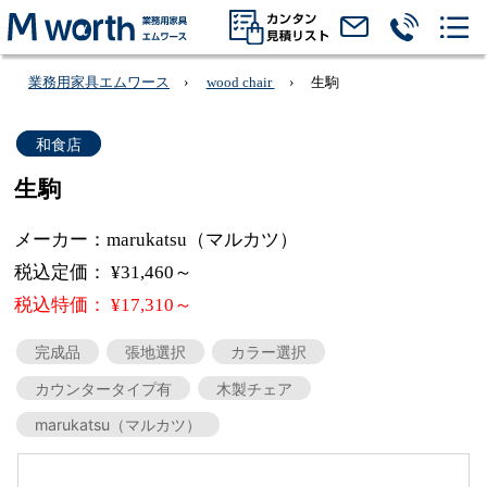
業務用家具エムワース
wood chair
生駒
和食店
生駒
メーカー：marukatsu（マルカツ）
税込定価： ¥31,460～
税込特価： ¥17,310～
完成品
張地選択
カラー選択
カウンタータイプ有
木製チェア
marukatsu（マルカツ）