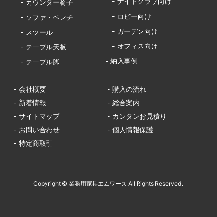
- ナイトクラブ向け
- カウンター椅子
- ロビー向け
- ソファ・ベンチ
- ガーデン向け
- スツール
- オフィス向け
- テーブル天板
- 納入事例
- テーブル脚
- 会社概要
- 購入の流れ
- 新着情報
- 総合案内
- サイトマップ
- カンタンお見積り
- お問い合わせ
- 個人情報保護
- 特定商取引
Copyright © 業務用家具エムワース All Rights Reserved.