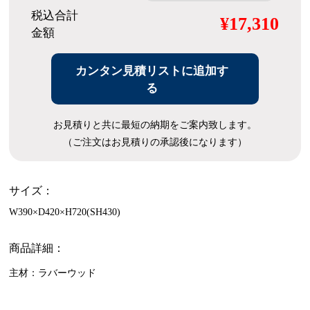
税込合計
¥17,310
金額
カンタン見積リストに追加す
る
お見積りと共に最短の納期をご案内致します。
（ご注文はお見積りの承認後になります）
サイズ：
W390×D420×H720(SH430)
商品詳細：
主材：ラバーウッド