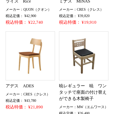
ライス Rice
ミナス MINAS
メーカー：QUON（クオン）
メーカー：CRES（クレス）
税込定価： ¥42,900
税込定価： ¥39,820
税込特価： ¥22,740
税込特価： ¥19,910
アデス ADES
暁レギュラー 暁 ワン
タッチで座面の付け替え
メーカー：CRES（クレス）
ができる木製椅子
税込定価： ¥43,780
税込特価： ¥21,890
メーカー：MW（エムワース）
税込定価： ¥26,400