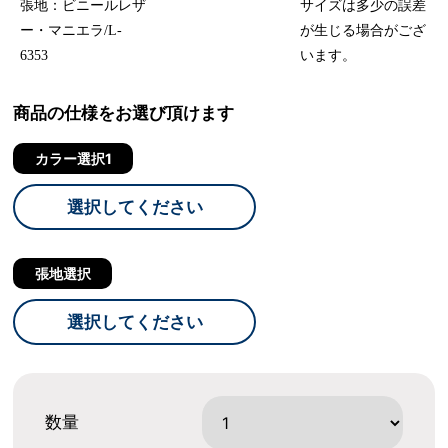
張地：ビニールレザ
サイズは多少の誤差
ー・マニエラ/L-
が生じる場合がござ
6353
います。
商品の仕様をお選び頂けます
カラー選択1
選択してください
張地選択
選択してください
数量