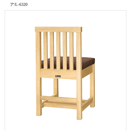
ア/L-6320