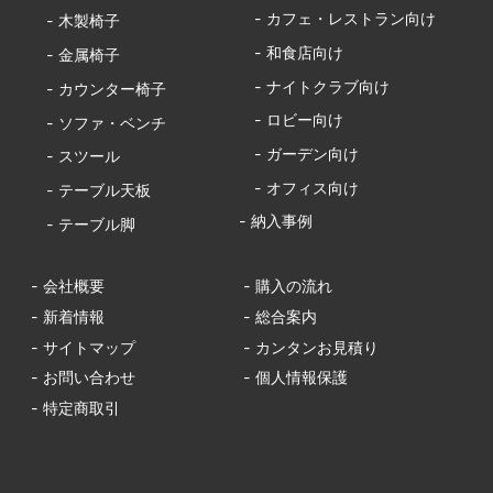
- カフェ・レストラン向け
- 木製椅子
- 和食店向け
- 金属椅子
- ナイトクラブ向け
- カウンター椅子
- ロビー向け
- ソファ・ベンチ
- ガーデン向け
- スツール
- オフィス向け
- テーブル天板
- 納入事例
- テーブル脚
- 会社概要
- 購入の流れ
- 新着情報
- 総合案内
- サイトマップ
- カンタンお見積り
- お問い合わせ
- 個人情報保護
- 特定商取引