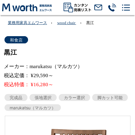
業務用家具エムワース
wood chair
黒江
和食店
黒江
メーカー：marukatsu（マルカツ）
税込定価： ¥29,590～
税込特価： ¥16,280～
完成品
張地選択
カラー選択
脚カット可能
marukatsu（マルカツ）