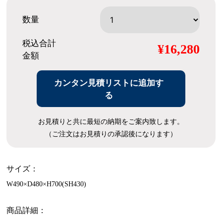
数量
税込合計
¥16,280
金額
カンタン見積リストに追加す
る
お見積りと共に最短の納期をご案内致します。
（ご注文はお見積りの承認後になります）
サイズ：
W490×D480×H700(SH430)
商品詳細：