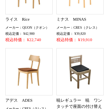
ライス Rice
ミナス MINAS
メーカー：QUON（クオン）
メーカー：CRES（クレス）
税込定価： ¥42,900
税込定価： ¥39,820
税込特価： ¥22,740
税込特価： ¥19,910
アデス ADES
暁レギュラー 暁 ワン
タッチで座面の付け替え
メーカー：CRES（クレス）