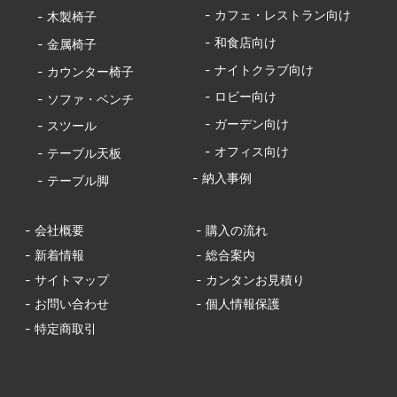
- カフェ・レストラン向け
- 木製椅子
- 和食店向け
- 金属椅子
- ナイトクラブ向け
- カウンター椅子
- ロビー向け
- ソファ・ベンチ
- ガーデン向け
- スツール
- オフィス向け
- テーブル天板
- 納入事例
- テーブル脚
- 会社概要
- 購入の流れ
- 新着情報
- 総合案内
- サイトマップ
- カンタンお見積り
- お問い合わせ
- 個人情報保護
- 特定商取引