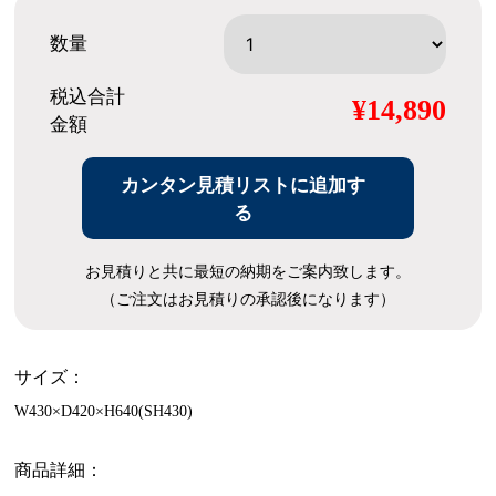
数量
税込合計
¥14,890
金額
カンタン見積リストに追加す
る
お見積りと共に最短の納期をご案内致します。
（ご注文はお見積りの承認後になります）
サイズ：
W430×D420×H640(SH430)
商品詳細：