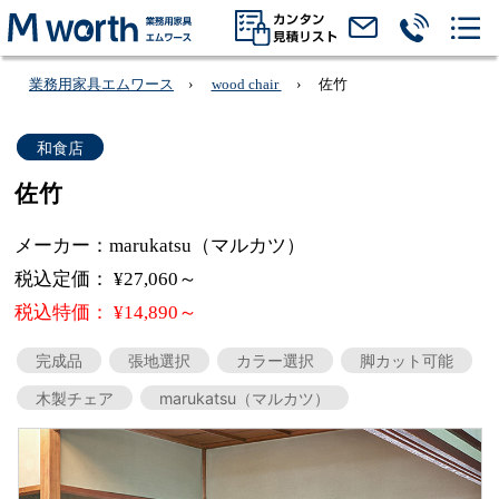
業務用家具エムワース
wood chair
佐竹
和食店
佐竹
メーカー：marukatsu（マルカツ）
税込定価： ¥27,060～
税込特価： ¥14,890～
完成品
張地選択
カラー選択
脚カット可能
木製チェア
marukatsu（マルカツ）