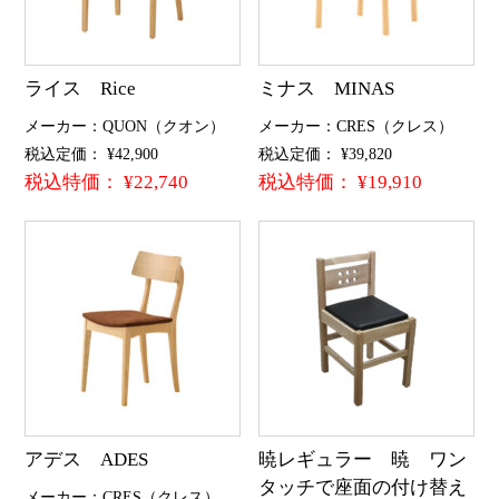
ライス Rice
ミナス MINAS
メーカー：QUON（クオン）
メーカー：CRES（クレス）
税込定価： ¥42,900
税込定価： ¥39,820
税込特価： ¥22,740
税込特価： ¥19,910
アデス ADES
暁レギュラー 暁 ワン
タッチで座面の付け替え
メーカー：CRES（クレス）