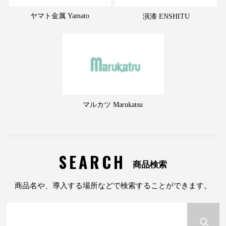
ヤマト金属 Yamato
演漆 ENSHITU
マルカツ Marukatsu
SEARCH
商品検索
商品名や、導入する場所などで検索することができます。