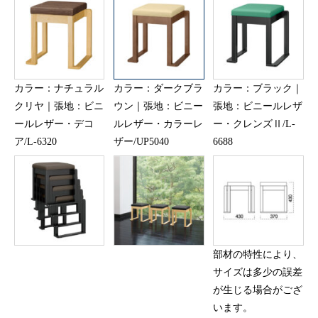
カラー：ナチュラル
カラー：ダークブラ
カラー：ブラック｜
クリヤ｜張地：ビニ
ウン｜張地：ビニー
張地：ビニールレザ
ールレザー・デコ
ルレザー・カラーレ
ー・クレンズⅡ/L-
ア/L-6320
ザー/UP5040
6688
部材の特性により、
サイズは多少の誤差
が生じる場合がござ
います。