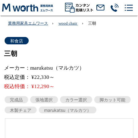
業務用家具エムワース
wood chair
三朝
和食店
三朝
メーカー：marukatsu（マルカツ）
税込定価： ¥22,330～
税込特価： ¥12,290～
完成品
張地選択
カラー選択
脚カット可能
木製チェア
marukatsu（マルカツ）