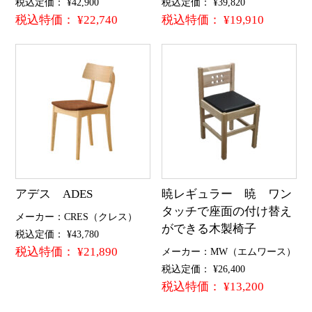
税込定価： ¥42,900
税込定価： ¥39,820
税込特価： ¥22,740
税込特価： ¥19,910
アデス ADES
暁レギュラー 暁 ワン
タッチで座面の付け替え
メーカー：CRES（クレス）
ができる木製椅子
税込定価： ¥43,780
税込特価： ¥21,890
メーカー：MW（エムワース）
税込定価： ¥26,400
税込特価： ¥13,200