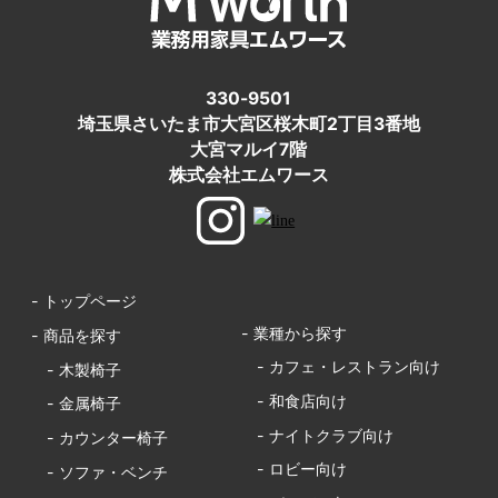
330-9501
埼玉県さいたま市大宮区桜木町2丁目3番地
大宮マルイ7階
株式会社エムワース
- トップページ
- 業種から探す
- 商品を探す
- カフェ・レストラン向け
- 木製椅子
- 和食店向け
- 金属椅子
- ナイトクラブ向け
- カウンター椅子
- ロビー向け
- ソファ・ベンチ