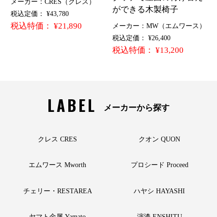
メーカー：CRES（クレス）
ができる木製椅子
税込定価： ¥43,780
税込特価： ¥21,890
メーカー：MW（エムワース）
税込定価： ¥26,400
税込特価： ¥13,200
LABEL
メーカーから探す
クレス CRES
クオン QUON
エムワース Mworth
プロシード Proceed
チェリー・RESTAREA
ハヤシ HAYASHI
ヤマト金属 Yamato
演漆 ENSHITU