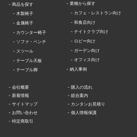
- 業種から探す
- 商品を探す
- カフェ・レストラン向け
- 木製椅子
- 和食店向け
- 金属椅子
- ナイトクラブ向け
- カウンター椅子
- ロビー向け
- ソファ・ベンチ
- ガーデン向け
- スツール
- オフィス向け
- テーブル天板
- 納入事例
- テーブル脚
- 会社概要
- 購入の流れ
- 新着情報
- 総合案内
- サイトマップ
- カンタンお見積り
- お問い合わせ
- 個人情報保護
- 特定商取引