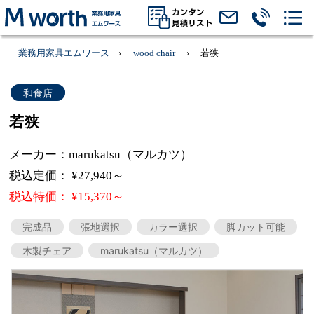
業務用家具エムワース
wood chair
若狭
和食店
若狭
メーカー：marukatsu（マルカツ）
税込定価： ¥27,940～
税込特価： ¥15,370～
完成品
張地選択
カラー選択
脚カット可能
木製チェア
marukatsu（マルカツ）