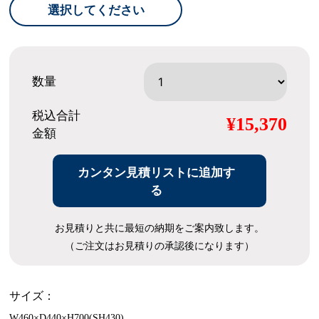
選択してください
数量
税込合計
¥15,370
金額
カンタン見積リストに追加す
る
お見積りと共に最短の納期をご案内致します。
（ご注文はお見積りの承認後になります）
サイズ：
W460×D440×H700(SH430)