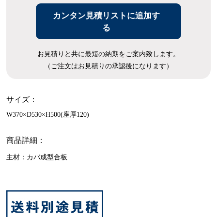
カンタン見積リストに追加す
る
お見積りと共に最短の納期をご案内致します。
（ご注文はお見積りの承認後になります）
サイズ：
W370×D530×H500(座厚120)
商品詳細：
主材：カバ成型合板