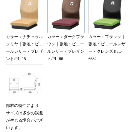
カラー：ナチュラル
カラー：ダークブラ
カラー：ブラック｜
クリヤ｜張地：ビニ
ウン｜張地：ビニー
張地：ビニールレザ
ールレザー・プレザ
ルレザー・プレザン
ー・クレンズⅡ/L-
ント/PL-15
ト/PL-66
6682
部材の特性により、
サイズは多少の誤差
が生じる場合がござ
います。