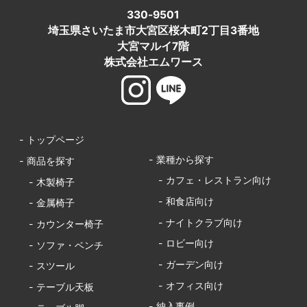
330-9501
埼玉県さいたま市大宮区桜木町2丁目3番地
大宮マルイ7階
株式会社エムワース
- トップページ
- 業種から探す
- 商品を探す
- カフェ・レストラン向け
- 木製椅子
- 和食店向け
- 金属椅子
- ナイトクラブ向け
- カウンター椅子
- ロビー向け
- ソファ・ベンチ
- ガーデン向け
- スツール
- オフィス向け
- テーブル天板
- 納入事例