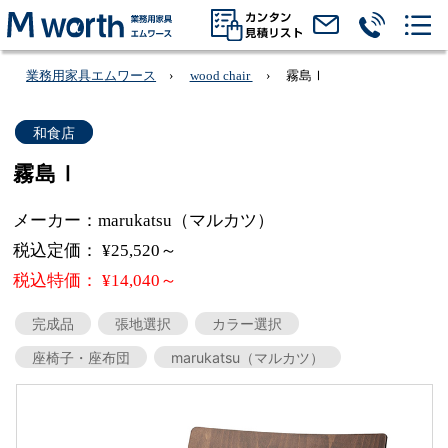
業務用家具エムワース
wood chair
霧島Ⅰ
和食店
霧島Ⅰ
メーカー：marukatsu（マルカツ）
税込定価： ¥25,520～
税込特価： ¥14,040～
完成品
張地選択
カラー選択
座椅子・座布団
marukatsu（マルカツ）