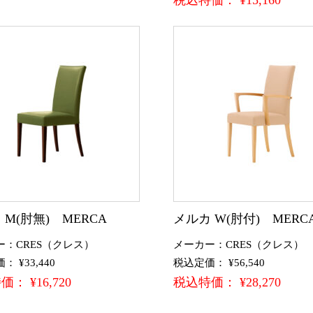
税込特価： ¥15,160
 M(肘無) MERCA
メルカ W(肘付) MERC
ー：CRES（クレス）
メーカー：CRES（クレス）
 ¥33,440
税込定価： ¥56,540
： ¥16,720
税込特価： ¥28,270