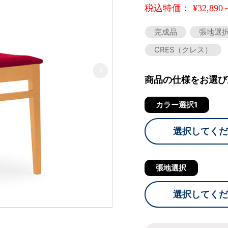
税込特価： ¥32,890
完成品
張地選
CRES（クレス）
商品の仕様をお選び
カラー選択1
選択してくだ
張地選択
選択してくだ