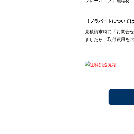
フレーム：ブナ無垢材
《プラパートについて
見積請求時に「お問合
ましたら、取付費用を