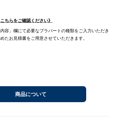
はこちらをご確認ください》
せ内容」欄にて必要なプラパートの種類をご入力いただき
含めたお見積書をご用意させていただきます。
商品について