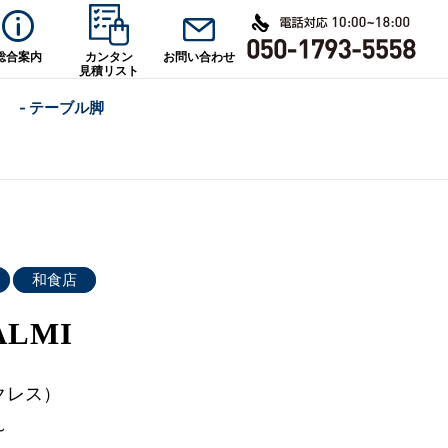
総合案内
カンタン
お問い合わせ
見積リスト
- テーブル脚
和食店
LMI
クレス）
～