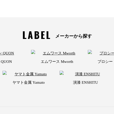
LABEL
メーカーから探す
 QUON
エムワース Mworth
プロシード 
ヤマト金属 Yamato
演漆 ENSHITU