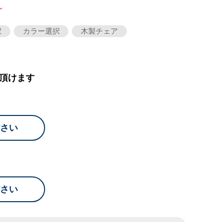
～
択
カラー選択
木製チェア
頂けます
さい
さい