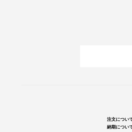
注文につい
納期につい