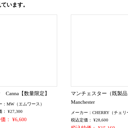
見ています。
 Canna【数量限定】
マンチェスター（既製
Manchester
ー：MW（エムワース）
 ¥27,300
メーカー：CHERRY（チェリ
： ¥6,600
税込定価： ¥28,600