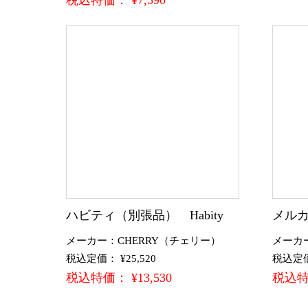
税込特価： ¥7,590
ハビティ（別張品） Habity
メルカ
メーカー：CHERRY（チェリー）
メーカ
税込定価： ¥25,520
税込定価：
税込特価： ¥13,530
税込特価