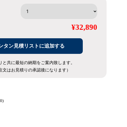
¥32,890
ンタン見積リストに追加する
りと共に最短の納期をご案内致します。
注文はお見積りの承認後になります）
0)