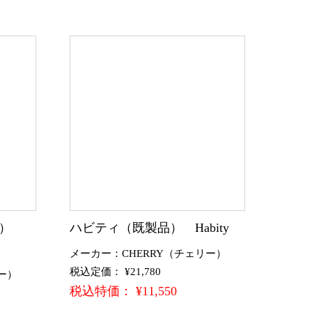
品）
ハビティ（既製品） Habity
メーカー：CHERRY（チェリー）
税込定価： ¥21,780
ー）
税込特価： ¥11,550