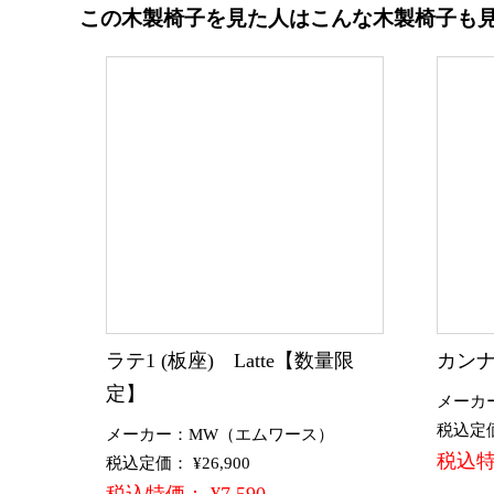
この木製椅子を見た人はこんな木製椅子も
ラテ1 (板座) Latte【数量限
カンナ
定】
メーカ
税込定価：
メーカー：MW（エムワース）
税込特価
税込定価： ¥26,900