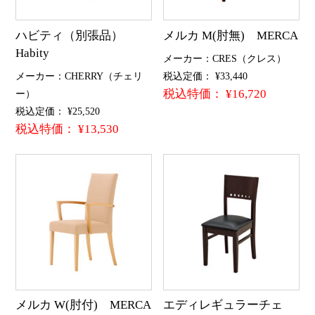
ハビティ（別張品）
メルカ M(肘無) MERCA
Habity
メーカー：CRES（クレス）
メーカー：CHERRY（チェリ
税込定価： ¥33,440
税込特価： ¥16,720
ー）
税込定価： ¥25,520
税込特価： ¥13,530
メルカ W(肘付) MERCA
エディレギュラーチェ