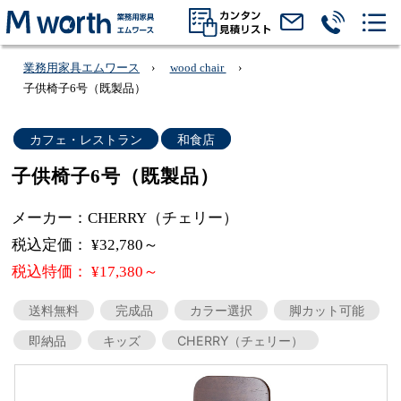
業務用家具エムワース
wood chair
子供椅子6号（既製品）
カフェ・レストラン
和食店
子供椅子6号（既製品）
メーカー：CHERRY（チェリー）
税込定価： ¥32,780～
税込特価： ¥17,380～
送料無料
完成品
カラー選択
脚カット可能
即納品
キッズ
CHERRY（チェリー）