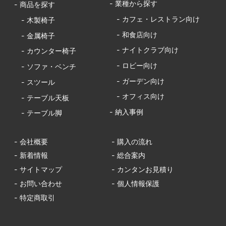
- 業種から探す
- 商品を探す
- カフェ・レストラン向け
- 木製椅子
- 和食店向け
- 金属椅子
- ナイトクラブ向け
- カウンター椅子
- ロビー向け
- ソファ・ベンチ
- ガーデン向け
- スツール
- オフィス向け
- テーブル天板
- 納入事例
- テーブル脚
- 会社概要
- 購入の流れ
- 新着情報
- 総合案内
- サイトマップ
- カンタンお見積り
- お問い合わせ
- 個人情報保護
- 特定商取引