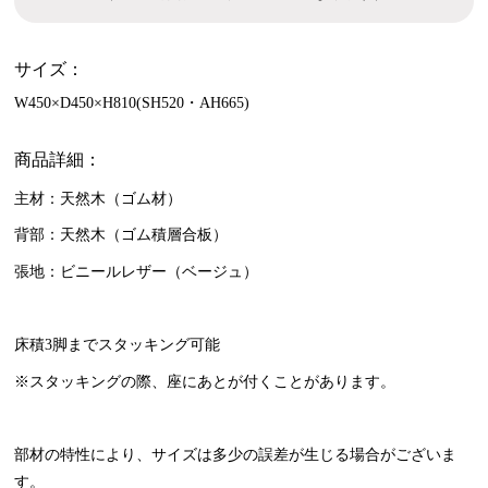
サイズ：
W450×D450×H810(SH520・AH665)
商品詳細：
主材：天然木（ゴム材）
背部：天然木（ゴム積層合板）
張地：ビニールレザー（ベージュ）
床積3脚までスタッキング可能
※スタッキングの際、座にあとが付くことがあります。
部材の特性により、サイズは多少の誤差が生じる場合がございま
す。