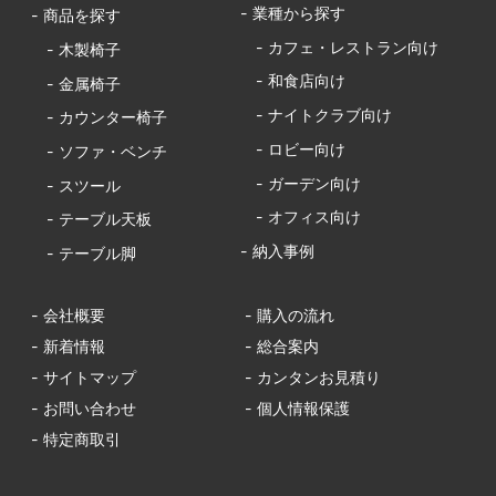
- 業種から探す
- 商品を探す
- カフェ・レストラン向け
- 木製椅子
- 和食店向け
- 金属椅子
- ナイトクラブ向け
- カウンター椅子
- ロビー向け
- ソファ・ベンチ
- ガーデン向け
- スツール
- オフィス向け
- テーブル天板
- 納入事例
- テーブル脚
- 会社概要
- 購入の流れ
- 新着情報
- 総合案内
- サイトマップ
- カンタンお見積り
- お問い合わせ
- 個人情報保護
- 特定商取引