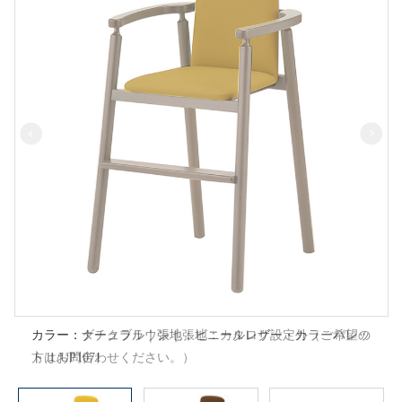
カラー：ダークブラウン｜張地：カタログ設定外（ご希望の
方はお問合わせください。）