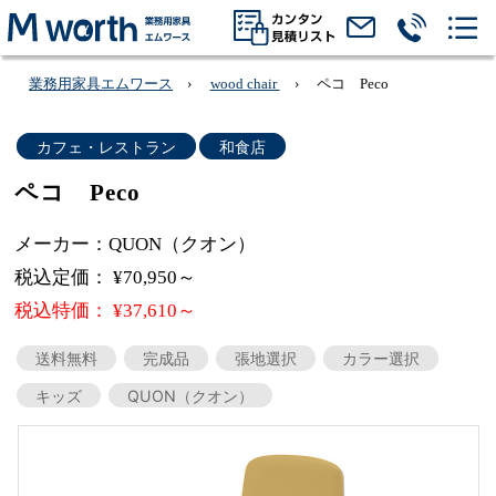
業務用家具エムワース
wood chair
ペコ Peco
カフェ・レストラン
和食店
ペコ Peco
メーカー：QUON（クオン）
税込定価： ¥70,950～
税込特価： ¥37,610～
送料無料
完成品
張地選択
カラー選択
キッズ
QUON（クオン）