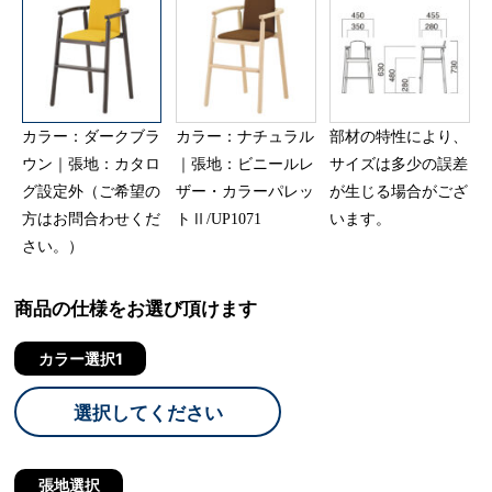
カラー：ダークブラ
カラー：ナチュラル
部材の特性により、
ウン｜張地：カタロ
｜張地：ビニールレ
サイズは多少の誤差
グ設定外（ご希望の
ザー・カラーパレッ
が生じる場合がござ
方はお問合わせくだ
トⅡ/UP1071
います。
さい。）
商品の仕様をお選び頂けます
カラー選択1
選択してください
張地選択