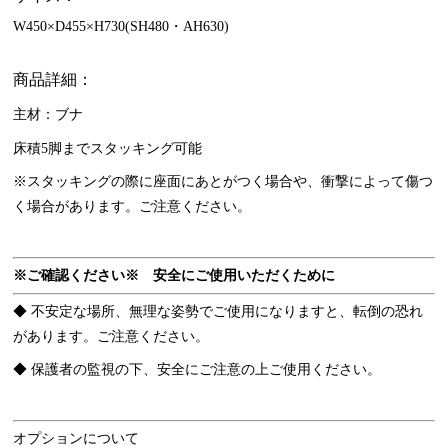
W450×D455×H730(SH480・AH630)
商品詳細：
主材：ブナ
床積5脚までスタッキング可能
※スタッキングの際に座面にあとがつく場合や、衝撃によって傷つ
く場合があります。ご注意ください。
※ご確認ください※ 安全にご使用いただくために
◆ 不安定な場所、無理な姿勢でご使用になりますと、転倒の恐れ
があります。ご注意ください。
◆ 保護者の監視の下、安全にご注意の上ご使用ください。
オプションについて