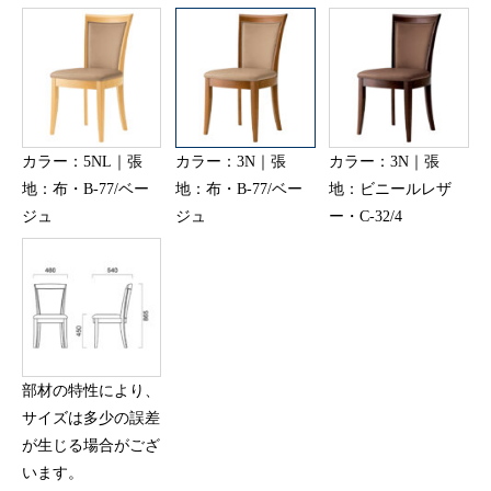
カラー：5NL｜張
カラー：3N｜張
カラー：3N｜張
地：布・B-77/ベー
地：布・B-77/ベー
地：ビニールレザ
ジュ
ジュ
ー・C-32/4
部材の特性により、
サイズは多少の誤差
が生じる場合がござ
います。