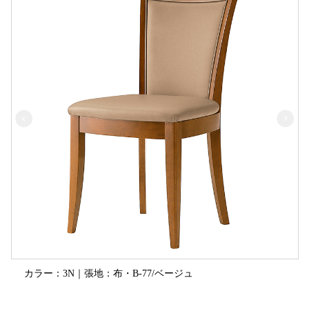
カラー：3N｜張地：布・B-77/ベージュ