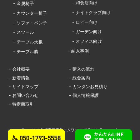
- 和食店向け
- 金属椅子
- ナイトクラブ向け
- カウンター椅子
- ロビー向け
- ソファ・ベンチ
- ガーデン向け
- スツール
- オフィス向け
- テーブル天板
- 納入事例
- テーブル脚
- 会社概要
- 購入の流れ
- 新着情報
- 総合案内
- サイトマップ
- カンタンお見積り
- お問い合わせ
- 個人情報保護
- 特定商取引
Copyright © 業務用家具エムワース All Rights Reserved.