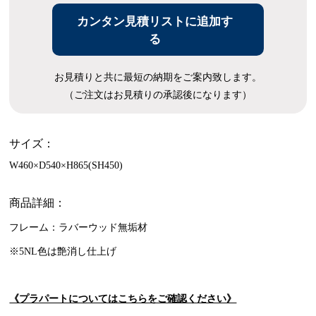
カンタン見積リストに追加す
る
お見積りと共に最短の納期をご案内致します。
（ご注文はお見積りの承認後になります）
サイズ：
W460×D540×H865(SH450)
商品詳細：
フレーム：ラバーウッド無垢材
※5NL色は艶消し仕上げ
《プラパートについてはこちらをご確認ください》