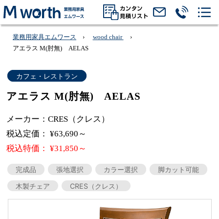
業務用家具エムワース
wood chair
アエラス M(肘無) AELAS
カフェ・レストラン
アエラス M(肘無) AELAS
メーカー：CRES（クレス）
税込定価： ¥63,690～
税込特価： ¥31,850～
完成品
張地選択
カラー選択
脚カット可能
木製チェア
CRES（クレス）