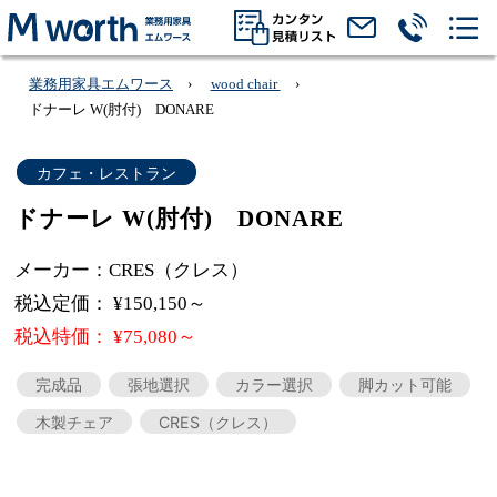
業務用家具エムワース
wood chair
ドナーレ W(肘付) DONARE
カフェ・レストラン
ドナーレ W(肘付) DONARE
メーカー：CRES（クレス）
税込定価： ¥150,150～
税込特価： ¥75,080～
完成品
張地選択
カラー選択
脚カット可能
木製チェア
CRES（クレス）