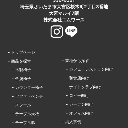
330-9501
埼玉県さいたま市大宮区桜木町2丁目3番地
大宮マルイ7階
株式会社エムワース
- トップページ
- 業種から探す
- 商品を探す
- カフェ・レストラン向け
- 木製椅子
- 和食店向け
- 金属椅子
- ナイトクラブ向け
- カウンター椅子
- ロビー向け
- ソファ・ベンチ
- ガーデン向け
- スツール
- オフィス向け
- テーブル天板
- 納入事例
- テーブル脚