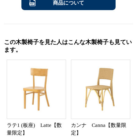
商品について
この木製椅子を見た人はこんな木製椅子も見てい
ます。
ラテ1 (板座) Latte【数
カンナ Canna【数量限
量限定】
定】