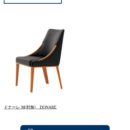
ドナーレ M(肘無) DONARE