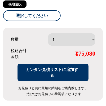
張地選択
選択してください
数量
税込合計
¥75,080
金額
カンタン見積リストに追加す
る
お見積りと共に最短の納期をご案内致します。
（ご注文はお見積りの承認後になります）