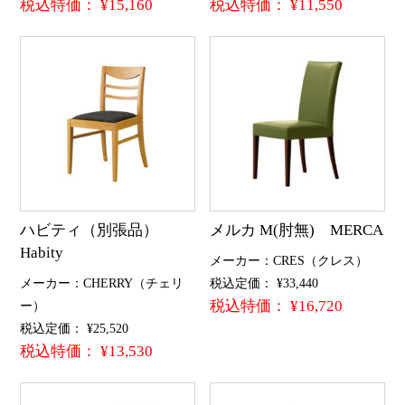
税込特価： ¥15,160
税込特価： ¥11,550
ハビティ（別張品）
メルカ M(肘無) MERCA
Habity
メーカー：CRES（クレス）
メーカー：CHERRY（チェリ
税込定価： ¥33,440
税込特価： ¥16,720
ー）
税込定価： ¥25,520
税込特価： ¥13,530