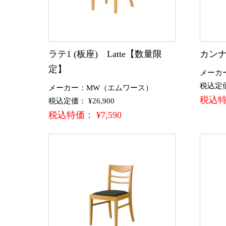
ラテ1 (板座) Latte【数量限
カンナ
定】
メーカ
税込定価：
メーカー：MW（エムワース）
税込特価
税込定価： ¥26,900
税込特価： ¥7,590