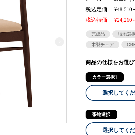
税込定価： ¥48,510
税込特価： ¥24,260
完成品
張地選
木製チェア
CR
商品の仕様をお選び
カラー選択1
選択してくだ
張地選択
選択してくだ