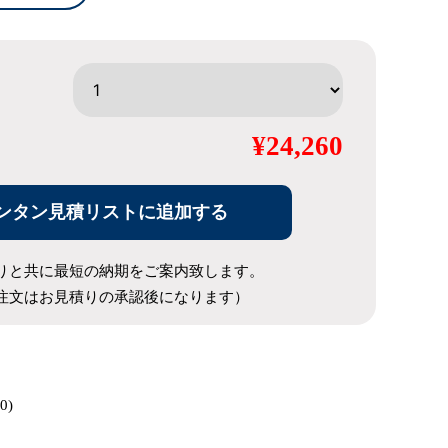
¥24,260
ンタン見積リストに追加する
りと共に最短の納期をご案内致します。
注文はお見積りの承認後になります）
0)