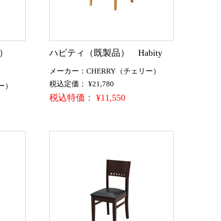
品）
ハビティ（既製品） Habity
メーカー：CHERRY（チェリー）
税込定価： ¥21,780
ー）
税込特価： ¥11,550