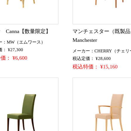
 Canna【数量限定】
マンチェスター（既製
Manchester
ー：MW（エムワース）
 ¥27,300
メーカー：CHERRY（チェリ
： ¥6,600
税込定価： ¥28,600
税込特価： ¥15,160