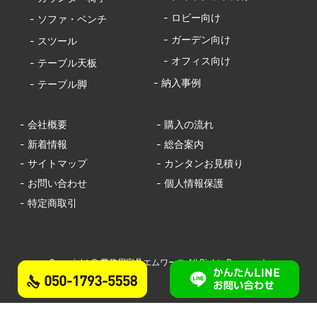
- ロビー向け
- ソファ・ベンチ
- ガーデン向け
- スツール
- オフィス向け
- テーブル天板
- 納入事例
- テーブル脚
- 会社概要
- 購入の流れ
- 新着情報
- 総合案内
- サイトマップ
- カンタンお見積り
- お問い合わせ
- 個人情報保護
- 特定商取引
Copyright © 業務用家具エムワース All Rights Reserved.