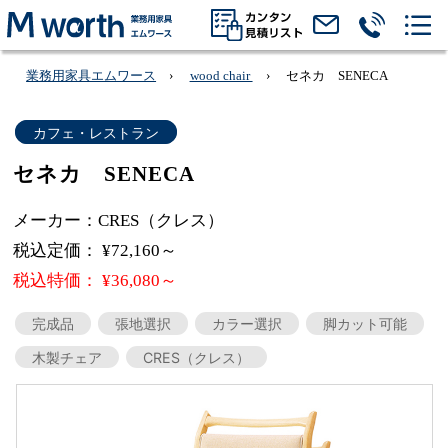
業務用家具エムワース
wood chair
セネカ SENECA
カフェ・レストラン
セネカ SENECA
メーカー：CRES（クレス）
税込定価： ¥72,160～
税込特価： ¥36,080～
完成品
張地選択
カラー選択
脚カット可能
木製チェア
CRES（クレス）