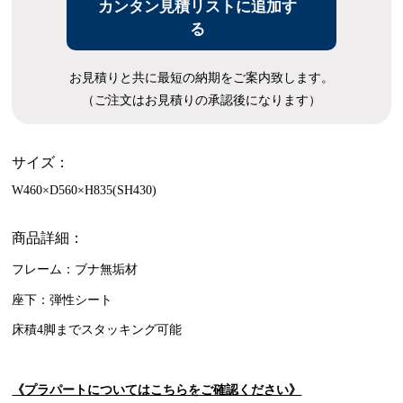
カンタン見積リストに追加す
る
お見積りと共に最短の納期をご案内致します。
（ご注文はお見積りの承認後になります）
サイズ：
W460×D560×H835(SH430)
商品詳細：
フレーム：ブナ無垢材
座下：弾性シート
床積4脚までスタッキング可能
《プラパートについてはこちらをご確認ください》