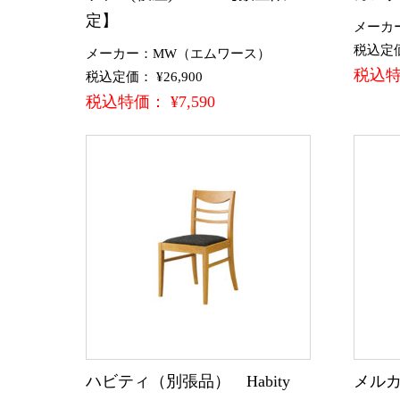
定】
メーカ
税込定価：
メーカー：MW（エムワース）
税込特価
税込定価： ¥26,900
税込特価： ¥7,590
ハビティ（別張品） Habity
メルカ