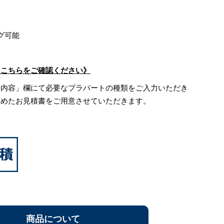
グ可能
はこちらをご確認ください》
せ内容」欄にて必要なプラパートの種類をご入力いただき
含めたお見積書をご用意させていただきます。
商品について