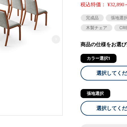
税込特価： ¥32,890
完成品
張地選
木製チェア
CR
商品の仕様をお選び
カラー選択1
選択してくだ
張地選択
選択してくだ