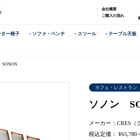
レ
会社概要
案
ご購入の流れ
ンター椅子
- ソファ・ベンチ
- スツール
- テーブル天板
SONON
カフェ・レストラン
ソノン SO
メーカー：CRES（
税込定価： ¥65,780