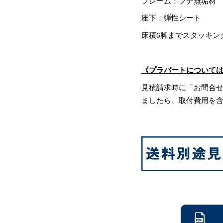
フレーム：ブナ無垢材
座下：弾性シート
床積6脚までスタッキン
《プラパートについて
見積請求時に「お問合
ましたら、取付費用を