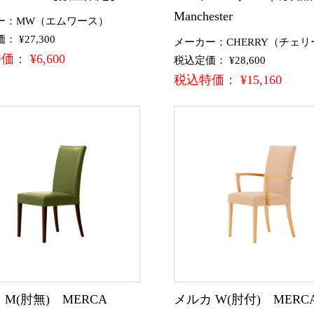
Manchester
ー：MW（エムワース）
 ¥27,300
メーカー：CHERRY（チェリ
： ¥6,600
税込定価： ¥28,600
税込特価： ¥15,160
 M(肘無) MERCA
メルカ W(肘付) MERC