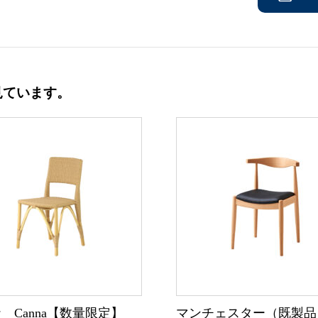
見ています。
 Canna【数量限定】
マンチェスター（既製