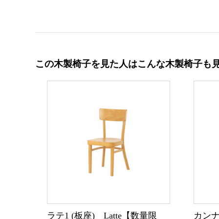
この木製椅子を見た人はこんな木製椅子も
ラテ1 (板座) Latte【数量限
カンナ