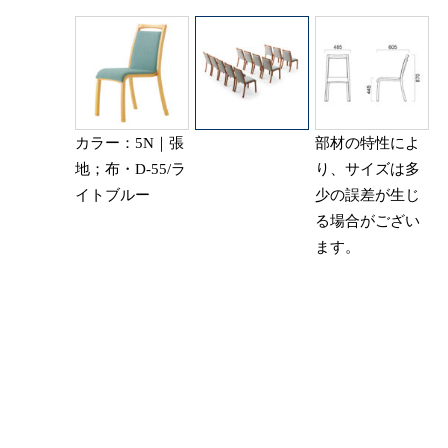
カラー：5N｜張
部材の特性によ
地；布・D-55/ラ
り、サイズは多
イトブルー
少の誤差が生じ
る場合がござい
ます。