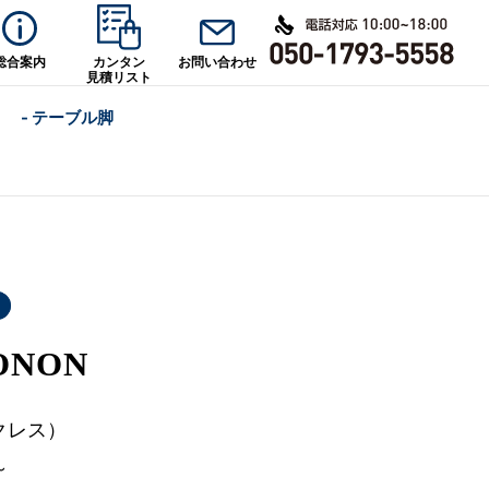
総合案内
カンタン
お問い合わせ
見積リスト
- テーブル脚
NON
クレス）
～