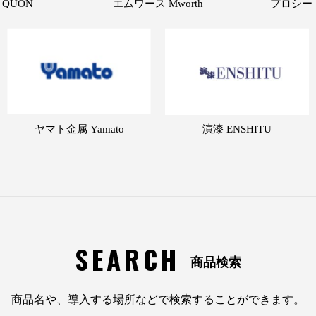
 QUON
エムワース Mworth
プロシード 
ヤマト金属 Yamato
演漆 ENSHITU
SEARCH
商品検索
商品名や、導入する場所などで検索することができます。