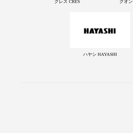
クレス CRES
クオン
ハヤシ HAYASHI