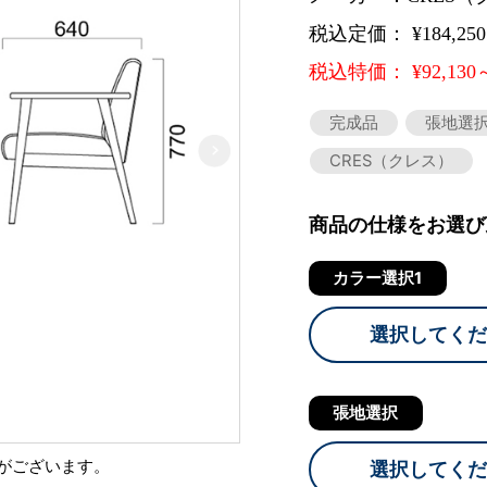
税込定価： ¥184,25
税込特価： ¥92,130
完成品
張地選
CRES（クレス）
商品の仕様をお選び
カラー選択1
選択してくだ
張地選択
がございます。
選択してくだ