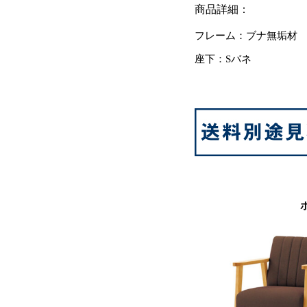
商品詳細：
フレーム：ブナ無垢材
座下：Sバネ