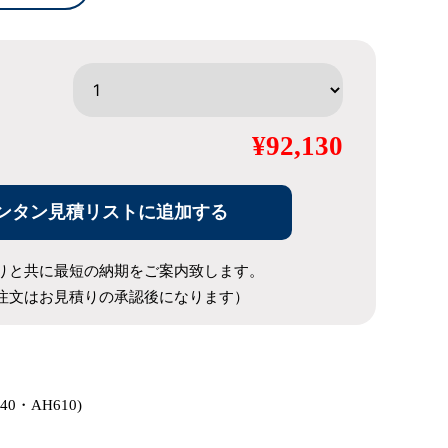
¥92,130
ンタン見積リストに追加する
りと共に最短の納期をご案内致します。
注文はお見積りの承認後になります）
440・AH610)