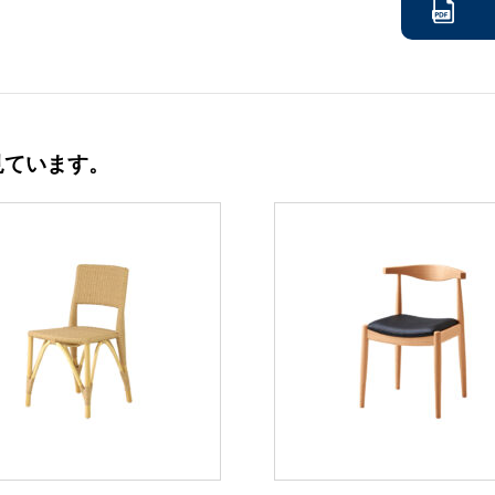
見ています。