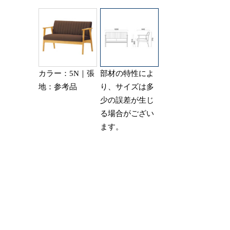
カラー：5N｜張
部材の特性によ
地：参考品
り、サイズは多
少の誤差が生じ
る場合がござい
ます。