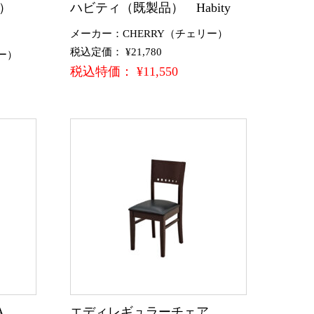
品）
ハビティ（既製品） Habity
メーカー：CHERRY（チェリー）
税込定価： ¥21,780
ー）
税込特価： ¥11,550
A
エディレギュラーチェア