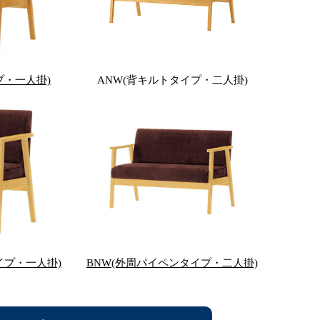
プ・一人掛)
ANW(背キルトタイプ・二人掛)
イプ・一人掛)
BNW(外周パイペンタイプ・二人掛)