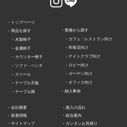
- トップページ
- 業種から探す
- 商品を探す
- カフェ・レストラン向け
- 木製椅子
- 和食店向け
- 金属椅子
- ナイトクラブ向け
- カウンター椅子
- ロビー向け
- ソファ・ベンチ
- ガーデン向け
- スツール
- オフィス向け
- テーブル天板
- 納入事例
- テーブル脚
- 会社概要
- 購入の流れ
- 新着情報
- 総合案内
- サイトマップ
- カンタンお見積り