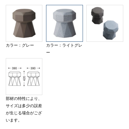
カラー：グレー
カラー：ライトグレ
ー
部材の特性により、
サイズは多少の誤差
が生じる場合がござ
います。