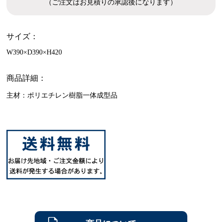
（ご注文はお見積りの承認後になります）
サイズ：
W390×D390×H420
商品詳細：
主材：ポリエチレン樹脂一体成型品