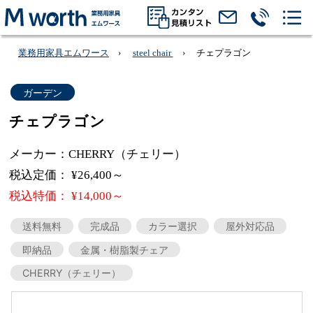
業務用家具エムワース
steel chair
チェプラゴン
ガーデン
チェプラゴン
メーカー：CHERRY（チェリー）
税込定価： ¥26,400～
税込特価： ¥14,000～
送料無料
完成品
カラー選択
屋外対応品
即納品
金属・樹脂製チェア
CHERRY（チェリー）