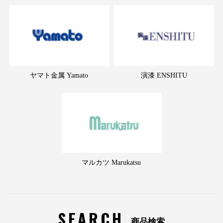
ヤマト金属 Yamato
演漆 ENSHITU
マルカツ Marukatsu
SEARCH
商品検索