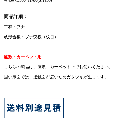
W430×D500×H780(SH430)
商品詳細：
主材：ブナ
成形合板：ブナ突板（板目）
座敷・カーペット用
こちらの製品は、座敷・カーペット上でお使いください。
固い床面では、接触面が広いためガタツキが生じます。