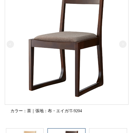
カラー：茶｜張地：布・エイガ/T-9204