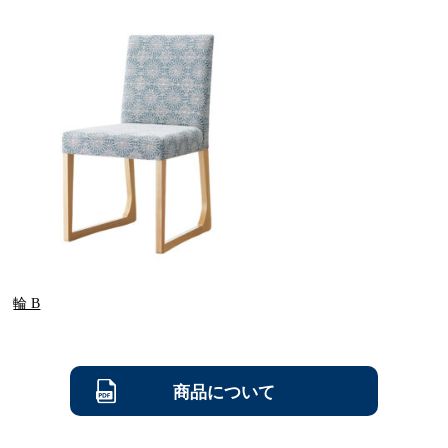
輪 B
商品について