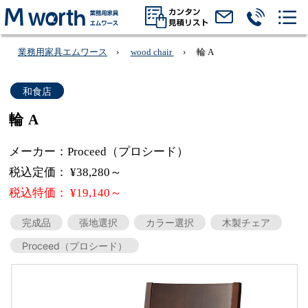
業務用家具エムワース
wood chair
輪 A
和食店
輪 A
メーカー：Proceed（プロシード）
税込定価： ¥38,280～
税込特価： ¥19,140～
完成品
張地選択
カラー選択
木製チェア
Proceed（プロシード）