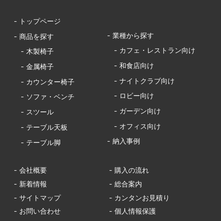
- トップページ
- 業種から探す
- 商品を探す
- カフェ・レストラン向け
- 木製椅子
- 和食店向け
- 金属椅子
- ナイトクラブ向け
- カウンター椅子
- ロビー向け
- ソファ・ベンチ
- ガーデン向け
- スツール
- オフィス向け
- テーブル天板
- 納入事例
- テーブル脚
- 会社概要
- 購入の流れ
- 新着情報
- 総合案内
- サイトマップ
- カンタンお見積り
- お問い合わせ
- 個人情報保護