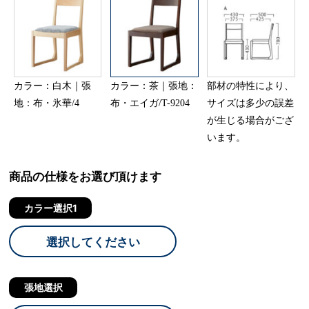
カラー：白木｜張
カラー：茶｜張地：
部材の特性により、
地：布・氷華/4
布・エイガ/T-9204
サイズは多少の誤差
が生じる場合がござ
います。
商品の仕様をお選び頂けます
カラー選択1
選択してください
張地選択