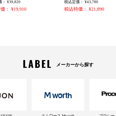
 ¥39,820
税込定価： ¥43,780
： ¥19,910
税込特価： ¥21,890
LABEL
メーカーから探す
 QUON
エムワース Mworth
プロシード 