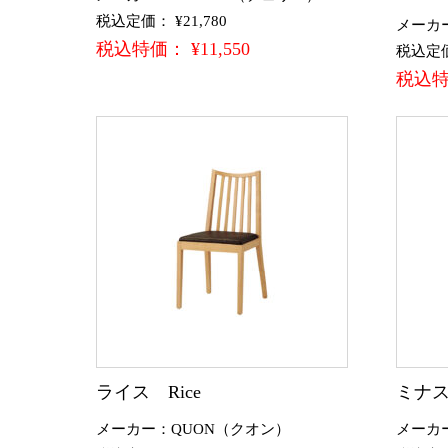
税込定価： ¥21,780
メーカ
税込特価： ¥11,550
税込定価：
税込特価
ライス Rice
ミナス
メーカー：QUON（クオン）
メーカ