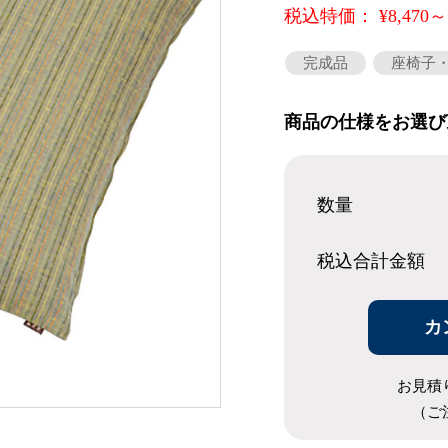
税込特価： ¥8,470～
完成品
座椅子
商品の仕様をお選び
数量
税込合計
金額
カ
お見積
（ご