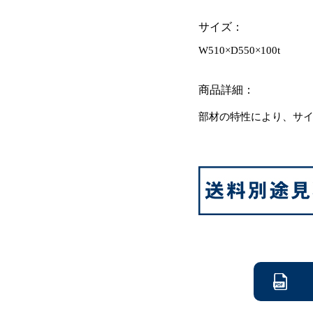
サイズ：
W510×D550×100t
商品詳細：
部材の特性により、サ