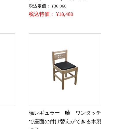
税込定価： ¥36,960
税込特価： ¥18,480
暁レギュラー 暁 ワンタッチ
で座面の付け替えができる木製