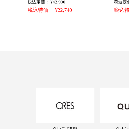
税込定価： ¥42,900
税込定価：
税込特価： ¥22,740
税込特価
クレス CRES
クオン