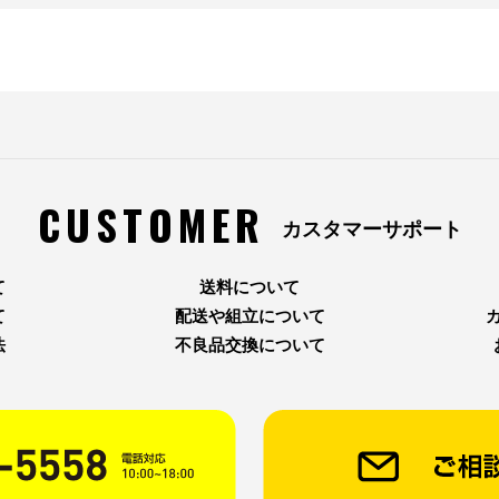
CUSTOMER
カスタマーサポート
て
送料について
て
配送や組立について
法
不良品交換について