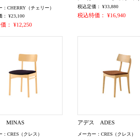
税込定価： ¥33,880
ー：CHERRY（チェリー）
税込特価： ¥16,940
 ¥23,100
： ¥12,250
 MINAS
アデス ADES
ー：CRES（クレス）
メーカー：CRES（クレス）