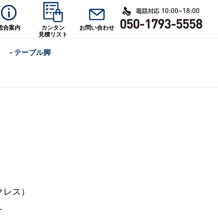
総合案内
カンタン
お問い合わせ
見積リスト
- テーブル脚
クレス）
～