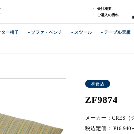
会社概要
ン
す
ご購入の流れ
ンター椅子
- ソファ・ベンチ
- スツール
- テーブル天板
和食店
ZF9874
メーカー：CRES（
税込定価： ¥16,940