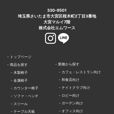
330-9501
埼玉県さいたま市大宮区桜木町2丁目3番地
大宮マルイ7階
株式会社エムワース
- トップページ
- 業種から探す
- 商品を探す
- カフェ・レストラン向け
- 木製椅子
- 和食店向け
- 金属椅子
- ナイトクラブ向け
- カウンター椅子
- ロビー向け
- ソファ・ベンチ
- ガーデン向け
- スツール
- オフィス向け
- テーブル天板