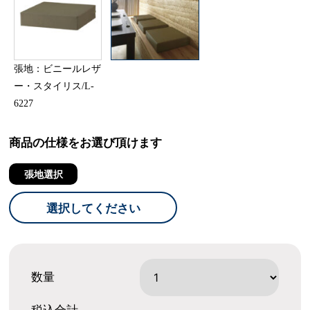
張地：ビニールレザ
ー・スタイリス/L-
6227
商品の仕様をお選び頂けます
張地選択
選択してください
数量