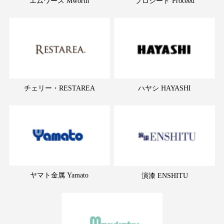
エムワース Mworth
プロシード Proceed
チェリー・RESTAREA
ハヤシ HAYASHI
ヤマト金属 Yamato
演漆 ENSHITU