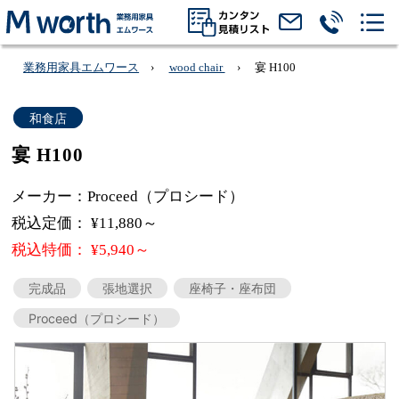
業務用家具エムワース
wood chair
宴 H100
和食店
宴 H100
メーカー：Proceed（プロシード）
税込定価： ¥11,880～
税込特価： ¥5,940～
完成品
張地選択
座椅子・座布団
Proceed（プロシード）