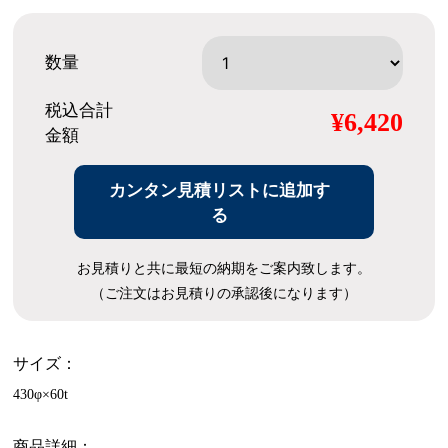
数量
税込合計
¥6,420
金額
カンタン見積リストに追加す
る
お見積りと共に最短の納期をご案内致します。
（ご注文はお見積りの承認後になります）
サイズ：
430φ×60t
商品詳細：