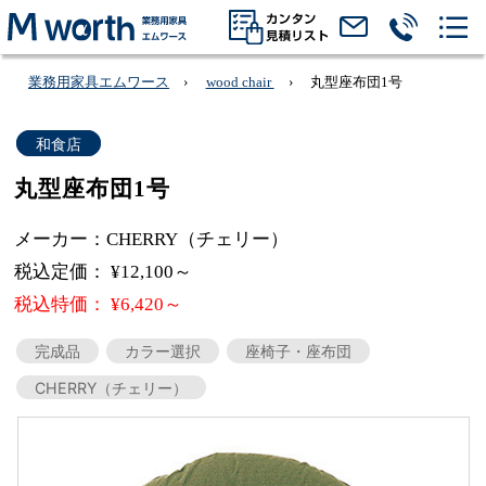
業務用家具エムワース
wood chair
丸型座布団1号
和食店
丸型座布団1号
メーカー：CHERRY（チェリー）
税込定価： ¥12,100～
税込特価： ¥6,420～
完成品
カラー選択
座椅子・座布団
CHERRY（チェリー）