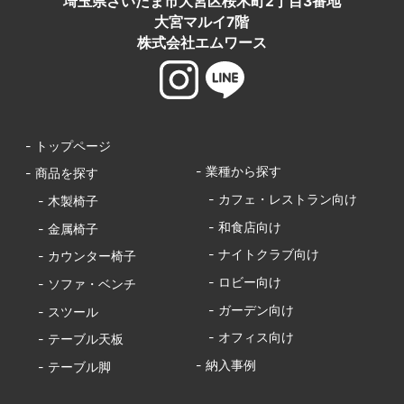
埼玉県さいたま市大宮区桜木町2丁目3番地
大宮マルイ7階
株式会社エムワース
- トップページ
- 業種から探す
- 商品を探す
- カフェ・レストラン向け
- 木製椅子
- 和食店向け
- 金属椅子
- ナイトクラブ向け
- カウンター椅子
- ロビー向け
- ソファ・ベンチ
- ガーデン向け
- スツール
- オフィス向け
- テーブル天板
- 納入事例
- テーブル脚