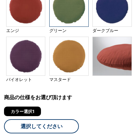
エンジ
グリーン
ダークブルー
バイオレット
マスタード
商品の仕様をお選び頂けます
カラー選択1
選択してください