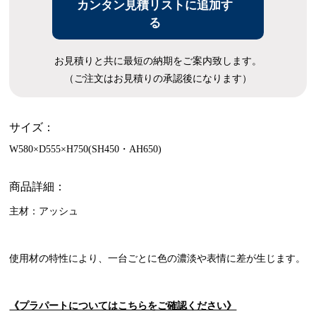
カンタン見積リストに追加す
る
お見積りと共に最短の納期をご案内致します。
（ご注文はお見積りの承認後になります）
サイズ：
W580×D555×H750(SH450・AH650)
商品詳細：
主材：アッシュ
使用材の特性により、一台ごとに色の濃淡や表情に差が生じます。
《プラパートについてはこちらをご確認ください》