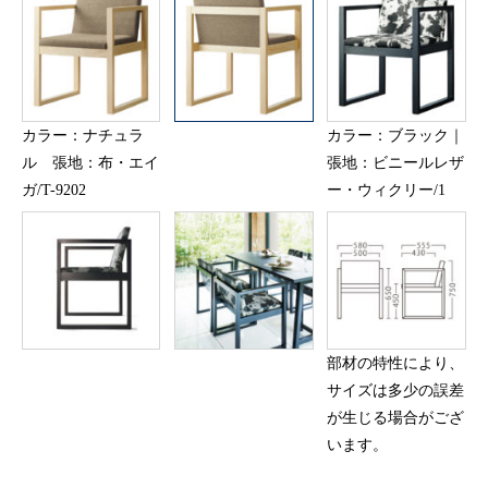
カラー：ナチュラ
カラー：ブラック｜
ル 張地：布・エイ
張地：ビニールレザ
ガ/T-9202
ー・ウィクリー/1
部材の特性により、
サイズは多少の誤差
が生じる場合がござ
います。