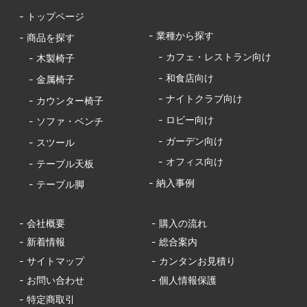
- トップページ
- 業種から探す
- 商品を探す
- カフェ・レストラン向け
- 木製椅子
- 和食店向け
- 金属椅子
- ナイトクラブ向け
- カウンター椅子
- ロビー向け
- ソファ・ベンチ
- ガーデン向け
- スツール
- オフィス向け
- テーブル天板
- 納入事例
- テーブル脚
- 会社概要
- 購入の流れ
- 新着情報
- 総合案内
- サイトマップ
- カンタンお見積り
- お問い合わせ
- 個人情報保護
- 特定商取引