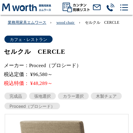
業務用家具エムワース
wood chair
セルクル CERCLE
カフェ・レストラン
セルクル CERCLE
メーカー：Proceed（プロシード）
税込定価： ¥96,580～
税込特価： ¥48,289～
完成品
張地選択
カラー選択
木製チェア
Proceed（プロシード）