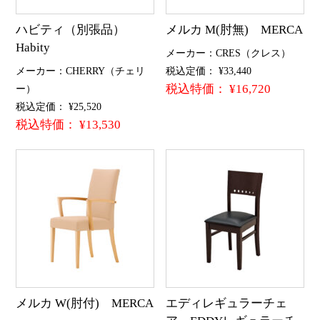
ハビティ（別張品）
メルカ M(肘無) MERCA
Habity
メーカー：CRES（クレス）
メーカー：CHERRY（チェリ
税込定価： ¥33,440
税込特価： ¥16,720
ー）
税込定価： ¥25,520
税込特価： ¥13,530
メルカ W(肘付) MERCA
エディレギュラーチェ