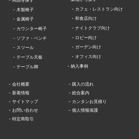
- カフェ・レストラン向け
- 木製椅子
- 和食店向け
- 金属椅子
- ナイトクラブ向け
- カウンター椅子
- ロビー向け
- ソファ・ベンチ
- ガーデン向け
- スツール
- オフィス向け
- テーブル天板
- 納入事例
- テーブル脚
- 会社概要
- 購入の流れ
- 新着情報
- 総合案内
- サイトマップ
- カンタンお見積り
- お問い合わせ
- 個人情報保護
- 特定商取引