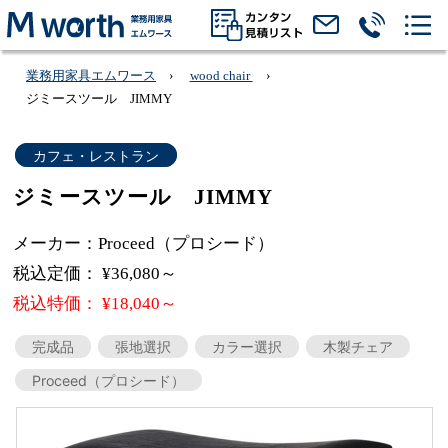
業務用家具エムワース
wood chair
ジミースツール JIMMY
カフェ・レストラン
ジミースツール JIMMY
メーカー：Proceed（プロシード）
税込定価： ¥36,080～
税込特価： ¥18,040～
完成品
張地選択
カラー選択
木製チェア
Proceed（プロシード）