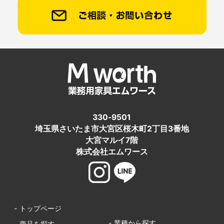
330-9501
埼玉県さいたま市大宮区桜木町2丁目3番地
大宮マルイ7階
株式会社エムワース
- トップページ
- 業種から探す
- 商品を探す