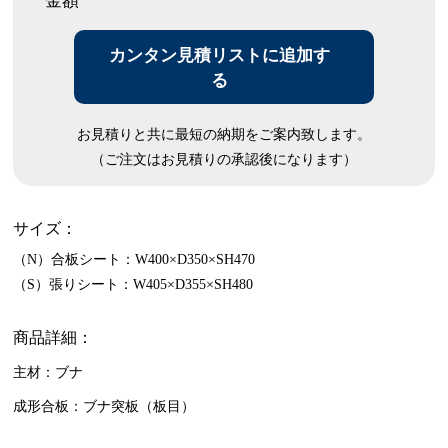
金額
カンタン見積リストに追加す
る
お見積りと共に最短の納期をご案内致します。
（ご注文はお見積りの承認後になります）
サイズ：
（N）合板シート：W400×D350×SH470
（S）張りシート：W405×D355×SH480
商品詳細：
主材：ブナ
成形合板：ブナ突板（板目）