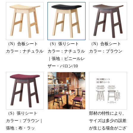
（N）合板シート
（S）張りシート
（N）合板シート
カラー：ナチュラル
カラー：ナチュラル
カラー：ブラウン
｜張地：ビニールレ
ザー・バロン/10
（S）張りシート
部材の特性により、
カラー：ブラウン｜
サイズは多少の誤差
張地：布・ラッ
が生じる場合がござ