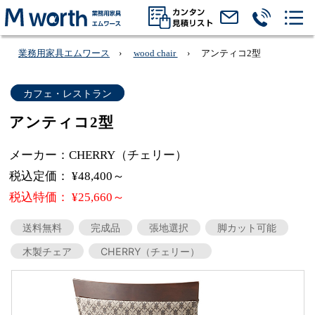
業務用家具エムワース
wood chair
アンティコ2型
カフェ・レストラン
アンティコ2型
メーカー：CHERRY（チェリー）
税込定価： ¥48,400～
税込特価： ¥25,660～
送料無料
完成品
張地選択
脚カット可能
木製チェア
CHERRY（チェリー）