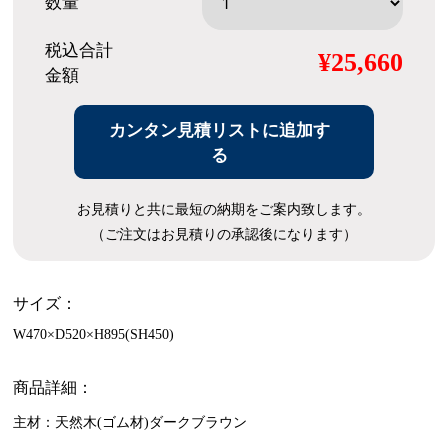
数量
税込合計
¥25,660
金額
カンタン見積リストに追加す
る
お見積りと共に最短の納期をご案内致します。
（ご注文はお見積りの承認後になります）
サイズ：
W470×D520×H895(SH450)
商品詳細：
主材：天然木(ゴム材)ダークブラウン