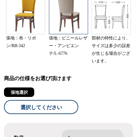
張地：布・リボ
張地：ビニールレザ
部材の特性により、
ン/RB-342
ー・アンビエン
サイズは多少の誤差
テ/L-6776
が生じる場合がござ
います。
商品の仕様をお選び頂けます
張地選択
選択してください