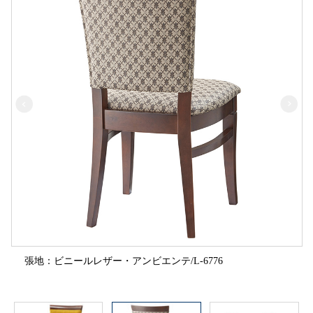
張地：ビニールレザー・アンビエンテ/L-6776