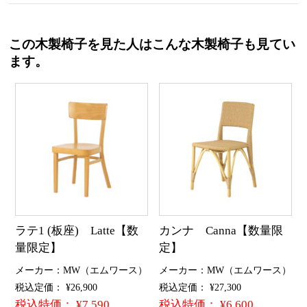
この木製椅子を見た人はこんな木製椅子も見てい
ます。
ラテ1 (板座) Latte【数
カンナ Canna【数量限
量限定】
定】
メーカー：MW（エムワース）
メーカー：MW（エムワース）
税込定価： ¥26,900
税込定価： ¥27,300
税込特価： ¥7,590
税込特価： ¥6,600