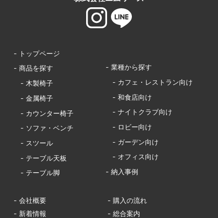
- トップページ
- 業種から探す
- 商品を探す
- カフェ・レストラン向け
- 木製椅子
- 和食店向け
- 金属椅子
- ナイトクラブ向け
- カウンター椅子
- ロビー向け
- ソファ・ベンチ
- ガーデン向け
- スツール
- オフィス向け
- テーブル天板
- 納入事例
- テーブル脚
- 会社概要
- 購入の流れ
- 新着情報
- 総合案内