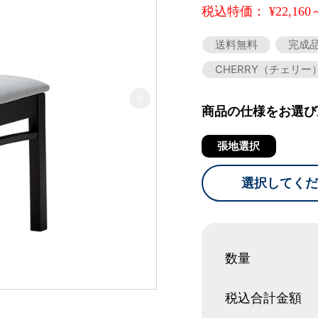
税込特価： ¥22,160
送料無料
完成
CHERRY（チェリー
商品の仕様をお選び
張地選択
選択してくだ
数量
税込合計
金額