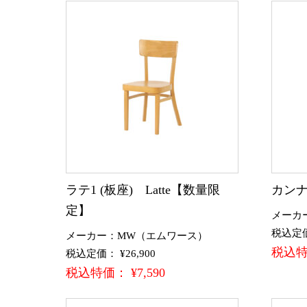
ラテ1 (板座) Latte【数量限
カンナ
定】
メーカ
税込定価：
メーカー：MW（エムワース）
税込特価
税込定価： ¥26,900
税込特価： ¥7,590