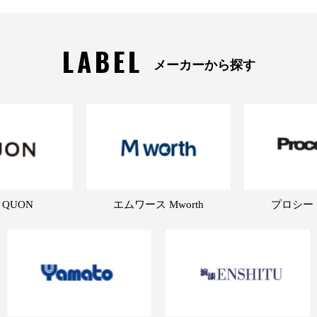
LABEL
メーカーから探す
 QUON
エムワース Mworth
プロシード 