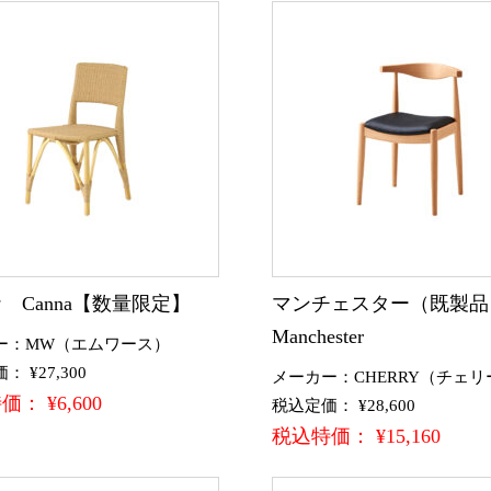
 Canna【数量限定】
マンチェスター（既製
Manchester
ー：MW（エムワース）
 ¥27,300
メーカー：CHERRY（チェリ
： ¥6,600
税込定価： ¥28,600
税込特価： ¥15,160