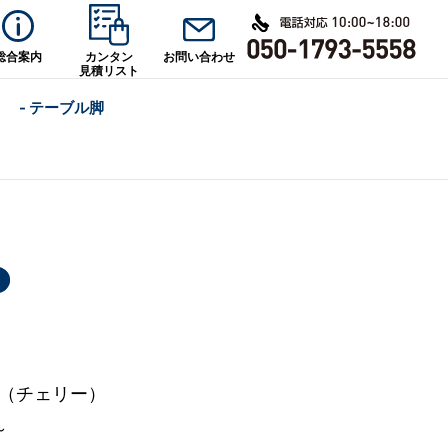
総合案内
カンタン
お問い合わせ
見積リスト
- テーブル脚
Y（チェリー）
～