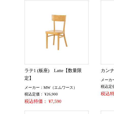
ラテ1 (板座) Latte【数量限
カンナ
定】
メーカ
税込定価：
メーカー：MW（エムワース）
税込特価
税込定価： ¥26,900
税込特価： ¥7,590