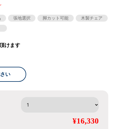
～
品
張地選択
脚カット可能
木製チェア
）
頂けます
さい
¥16,330