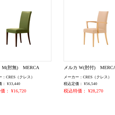
 M(肘無) MERCA
メルカ W(肘付) MERC
ー：CRES（クレス）
メーカー：CRES（クレス）
 ¥33,440
税込定価： ¥56,540
： ¥16,720
税込特価： ¥28,270