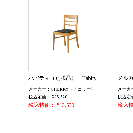
ハビティ（別張品） Habity
メルカ
メーカー：CHERRY（チェリー）
メーカ
税込定価： ¥25,520
税込定価：
税込特価： ¥13,530
税込特価