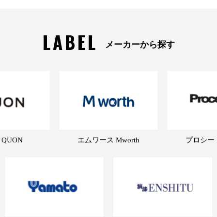
LABEL
メーカーから探す
 QUON
エムワース Mworth
プロシード 