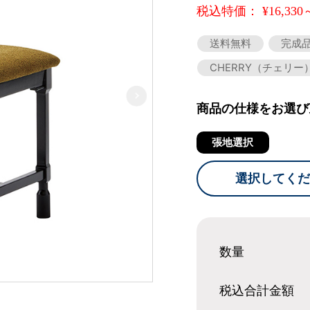
税込特価： ¥16,330
送料無料
完成
CHERRY（チェリー
商品の仕様をお選び
張地選択
選択してくだ
数量
税込合計
金額