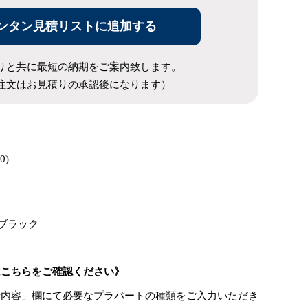
ンタン見積リストに追加する
りと共に最短の納期をご案内致します。
注文はお見積りの承認後になります）
0)
・ブラック
はこちらをご確認ください》
せ内容」欄にて必要なプラパートの種類をご入力いただき