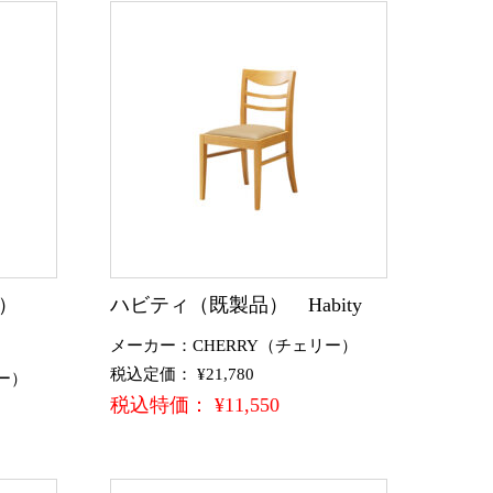
品）
ハビティ（既製品） Habity
メーカー：CHERRY（チェリー）
税込定価： ¥21,780
ー）
税込特価： ¥11,550