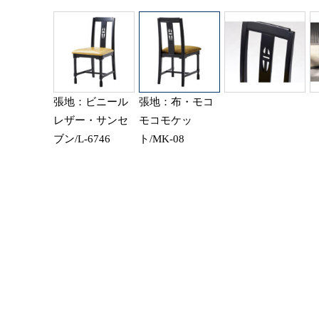
張地：ビニール
張地：布・モコ
レザー・サンセ
モコモケッ
ブン/L-6746
ト/MK-08