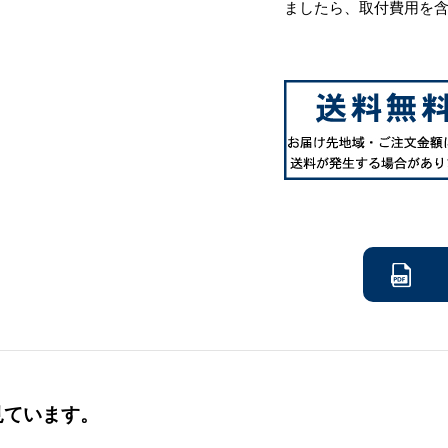
ましたら、取付費用を
見ています。