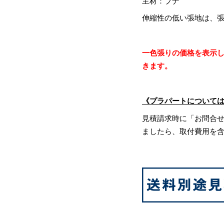
主材：ブナ
伸縮性の低い張地は、
一色張りの価格を表示
きます。
《プラパートについて
見積請求時に「お問合
ましたら、取付費用を