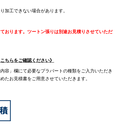
張り加工できない場合があります。
しております。ツートン張りは別途お見積りさせていただ
はこちらをご確認ください》
せ内容」欄にて必要なプラパートの種類をご入力いただき
含めたお見積書をご用意させていただきます。