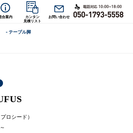
総合案内
カンタン
お問い合わせ
見積リスト
- テーブル脚
FUS
d（プロシード）
0～