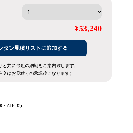
¥53,240
ンタン見積リストに追加する
りと共に最短の納期をご案内致します。
注文はお見積りの承認後になります）
50・AH635)