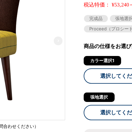
税込特価： ¥53,240
完成品
張地選
Proceed（プロシー
商品の仕様をお選び
カラー選択1
選択してくだ
張地選択
選択してくだ
問合わせください）