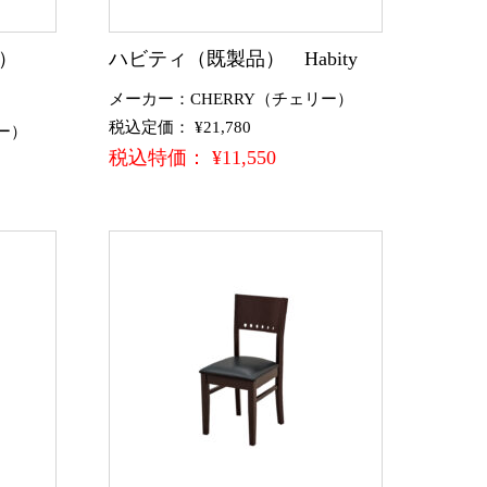
品）
ハビティ（既製品） Habity
メーカー：CHERRY（チェリー）
税込定価： ¥21,780
ー）
税込特価： ¥11,550