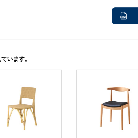
見ています。