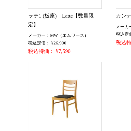
ラテ1 (板座) Latte【数量限
カンナ
定】
メーカ
税込定価：
メーカー：MW（エムワース）
税込特価
税込定価： ¥26,900
税込特価： ¥7,590