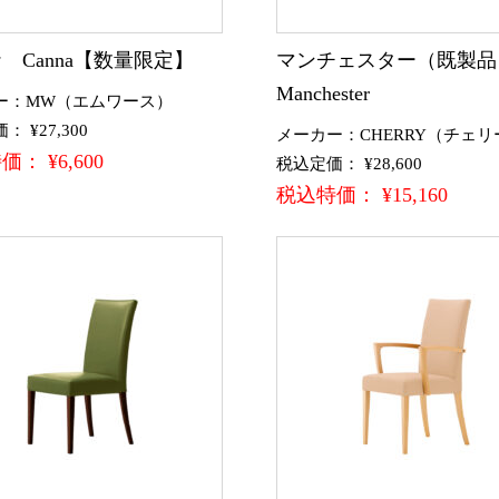
 Canna【数量限定】
マンチェスター（既製
Manchester
ー：MW（エムワース）
 ¥27,300
メーカー：CHERRY（チェリ
： ¥6,600
税込定価： ¥28,600
税込特価： ¥15,160