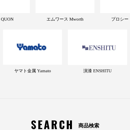
 QUON
エムワース Mworth
プロシード 
ヤマト金属 Yamato
演漆 ENSHITU
SEARCH
商品検索