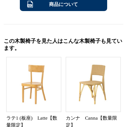
商品について
この木製椅子を見た人はこんな木製椅子も見てい
ます。
ラテ1 (板座) Latte【数
カンナ Canna【数量限
量限定】
定】