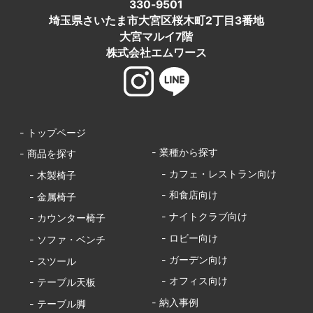
330-9501
埼玉県さいたま市大宮区桜木町2丁目3番地
大宮マルイ7階
株式会社エムワース
- トップページ
- 業種から探す
- 商品を探す
- カフェ・レストラン向け
- 木製椅子
- 和食店向け
- 金属椅子
- ナイトクラブ向け
- カウンター椅子
- ロビー向け
- ソファ・ベンチ
- ガーデン向け
- スツール
- オフィス向け
- テーブル天板
- 納入事例
- テーブル脚