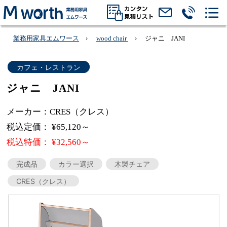
業務用家具エムワース
wood chair
ジャニ JANI
カフェ・レストラン
ジャニ JANI
メーカー：CRES（クレス）
税込定価： ¥65,120～
税込特価： ¥32,560～
完成品
カラー選択
木製チェア
CRES（クレス）