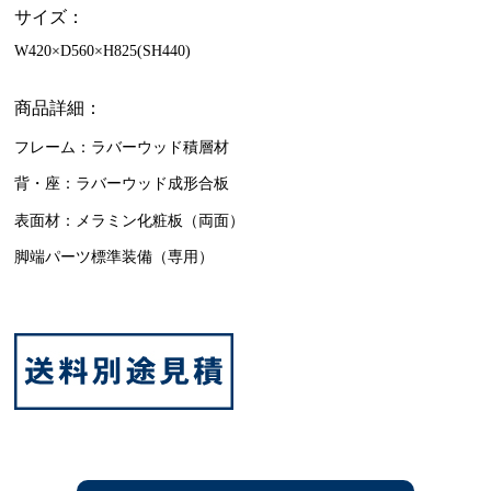
サイズ：
W420×D560×H825(SH440)
商品詳細：
フレーム：ラバーウッド積層材
背・座：ラバーウッド成形合板
表面材：メラミン化粧板（両面）
脚端パーツ標準装備（専用）