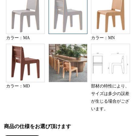
カラー：MA
カラー：MN
カラー：MD
部材の特性により、
サイズは多少の誤差
が生じる場合がござ
います。
商品の仕様をお選び頂けます