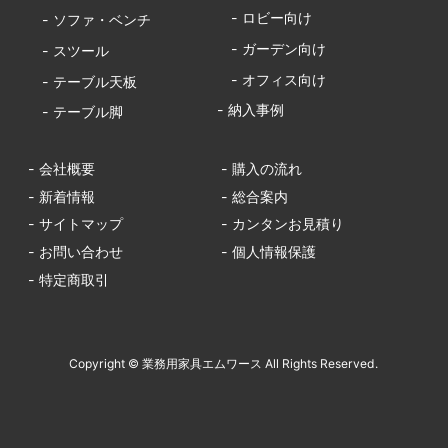
- ロビー向け
- ソファ・ベンチ
- ガーデン向け
- スツール
- オフィス向け
- テーブル天板
- 納入事例
- テーブル脚
- 会社概要
- 購入の流れ
- 新着情報
- 総合案内
- サイトマップ
- カンタンお見積り
- お問い合わせ
- 個人情報保護
- 特定商取引
Copyright © 業務用家具エムワース All Rights Reserved.