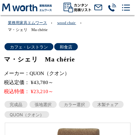
業務用家具エムワース
wood chair
マ・シェリ Ma chérie
カフェ・レストラン
和食店
マ・シェリ Ma chérie
メーカー：QUON（クオン）
税込定価： ¥43,780～
税込特価： ¥23,210～
完成品
張地選択
カラー選択
木製チェア
QUON（クオン）