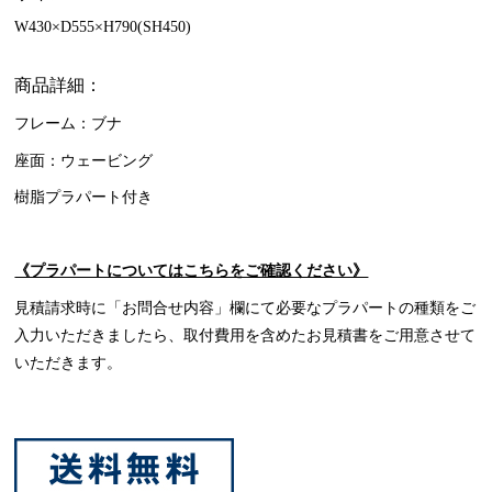
W430×D555×H790(SH450)
商品詳細：
フレーム：ブナ
座面：ウェービング
樹脂プラパート付き
《プラパートについてはこちらをご確認ください》
見積請求時に「お問合せ内容」欄にて必要なプラパートの種類をご
入力いただきましたら、取付費用を含めたお見積書をご用意させて
いただきます。