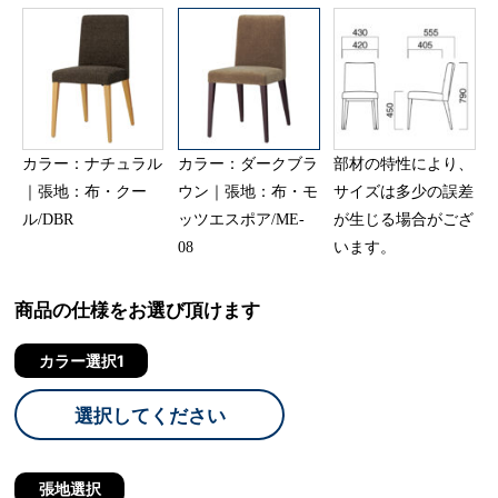
カラー：ナチュラル
カラー：ダークブラ
部材の特性により、
｜張地：布・クー
ウン｜張地：布・モ
サイズは多少の誤差
ル/DBR
ッツエスポア/ME-
が生じる場合がござ
08
います。
商品の仕様をお選び頂けます
カラー選択1
選択してください
張地選択