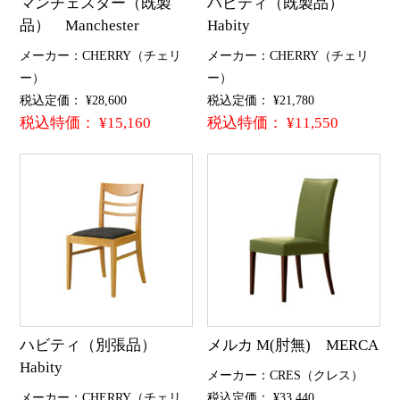
マンチェスター（既製
ハビティ（既製品）
品） Manchester
Habity
メーカー：CHERRY（チェリ
メーカー：CHERRY（チェリ
ー）
ー）
税込定価： ¥28,600
税込定価： ¥21,780
税込特価： ¥15,160
税込特価： ¥11,550
ハビティ（別張品）
メルカ M(肘無) MERCA
Habity
メーカー：CRES（クレス）
メーカー：CHERRY（チェリ
税込定価： ¥33,440