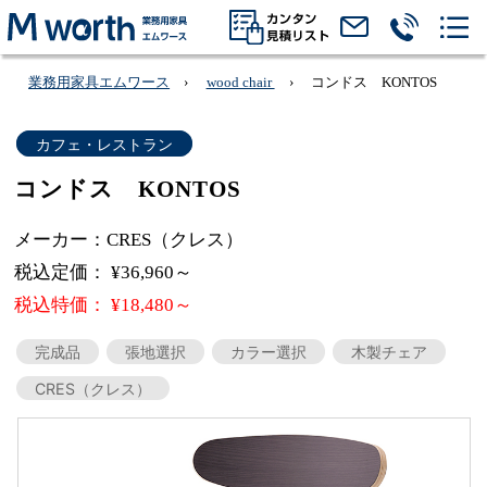
業務用家具エムワース
wood chair
コンドス KONTOS
カフェ・レストラン
コンドス KONTOS
メーカー：CRES（クレス）
税込定価： ¥36,960～
税込特価： ¥18,480～
完成品
張地選択
カラー選択
木製チェア
CRES（クレス）