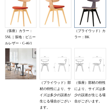
（張座）カラー：
（プライウッド）カ
5NL｜張地：ビニー
ラー：BK
ルレザー・C-46/1
（プライウッド）部
（張座）部材の特性
材の特性により、サ
により、サイズは多
イズは多少の誤差が
少の誤差が生じる場
生じる場合がござい
合がございます。
ます。