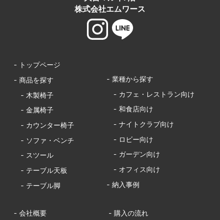
株式会社エムワース
- トップページ
- 業種から探す
- 商品を探す
- カフェ・レストラン向け
- 木製椅子
- 和食店向け
- 金属椅子
- ナイトクラブ向け
- カウンター椅子
- ロビー向け
- ソファ・ベンチ
- ガーデン向け
- スツール
- オフィス向け
- テーブル天板
- 納入事例
- テーブル脚
- 会社概要
- 購入の流れ