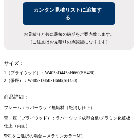
カンタン見積リストに追加す
る
お見積りと共に最短の納期をご案内致します。
（ご注文はお見積りの承認後になります）
サイズ：
1（プライウッド）：W405×D445×H660(SH420)
2（張座）：W405×D450×H660(SH430)
商品詳細：
フレーム：ラバーウッド無垢材（艶消し仕上）
背・座（プライウッド）：ラバーウッド成型合板/メラミン化粧板
仕上（両面）
5NLをご選択の場合→メラミンカラーML