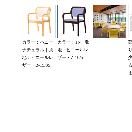
カラー：ハニー
カラー：1N｜張
ナチュラル｜張
地：ビニールレ
地：ビニールレ
ザー・Z-10/5
ザー・B-15/35