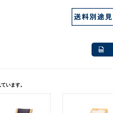
見ています。