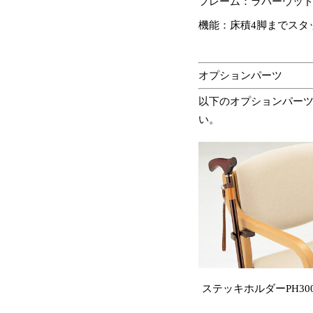
フレーム：ラバーウッ
機能：床積4脚までスタ
オプションパーツ
以下のオプションパー
い。
ステッキホルダーPH300