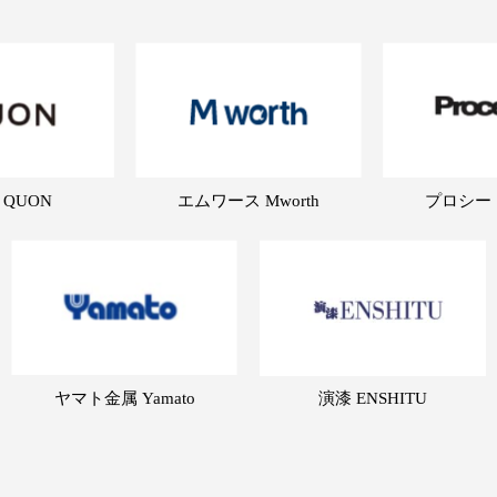
 QUON
エムワース Mworth
プロシード 
ヤマト金属 Yamato
演漆 ENSHITU