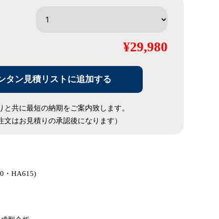
¥29,980
ンタン見積リストに追加する
りと共に最短の納期をご案内致します。
注文はお見積りの承認後になります）
40・HA615)