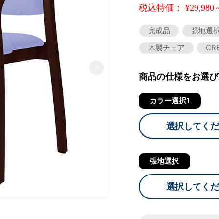
税込特価： ¥29,980
完成品
張地選
木製チェア
CR
商品の仕様をお選び
カラー選択1
選択してくだ
張地選択
選択してくだ