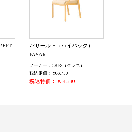
EPT
パサール H（ハイバック）
PASAR
メーカー：CRES（クレス）
税込定価： ¥68,750
税込特価： ¥34,380