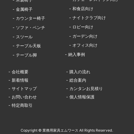
- 和食店向け
- 金属椅子
- ナイトクラブ向け
- カウンター椅子
- ロビー向け
- ソファ・ベンチ
- ガーデン向け
- スツール
- オフィス向け
- テーブル天板
- 納入事例
- テーブル脚
- 会社概要
- 購入の流れ
- 新着情報
- 総合案内
- サイトマップ
- カンタンお見積り
- お問い合わせ
- 個人情報保護
- 特定商取引
Copyright © 業務用家具エムワース All Rights Reserved.