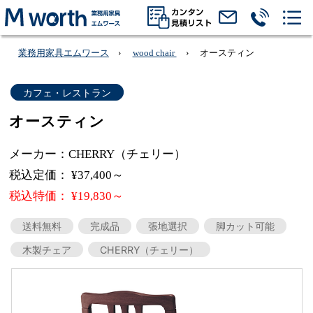
業務用家具エムワース
wood chair
オースティン
カフェ・レストラン
オースティン
メーカー：CHERRY（チェリー）
税込定価： ¥37,400～
税込特価： ¥19,830～
送料無料
完成品
張地選択
脚カット可能
木製チェア
CHERRY（チェリー）