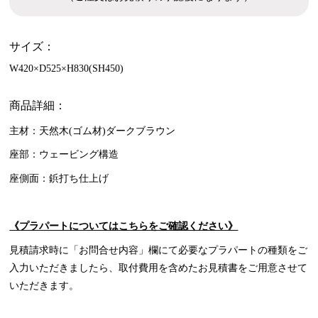
サイズ：
W420×D525×H830(SH450)
商品詳細：
主材：天然木(ゴム材)ダークブラウン
座部：ウェービング構造
座側面：鋲打ち仕上げ
《プラパートについてはこちらをご確認ください》
見積請求時に「お問合せ内容」欄にて必要なプラパートの種類をご
入力いただきましたら、取付費用を含めたお見積書をご用意させて
いただきます。