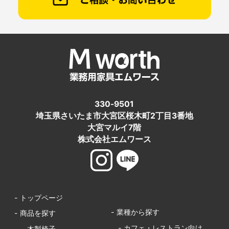
330-9501
埼玉県さいたま市大宮区桜木町2丁目3番地
大宮マルイ7階
株式会社エムワース
- トップページ
- 業種から探す
- 商品を探す
- カフェ・レストラン向け
- 木製椅子