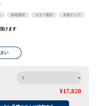
～
品
張地選択
カラー選択
木製チェア
頂けます
さい
¥17,820