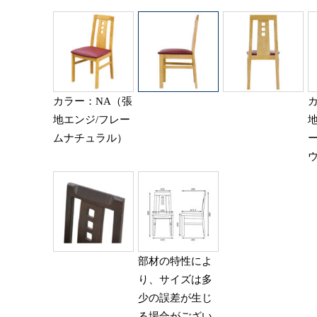
カラー：NA（張
地エンジ/フレー
ムナチュラル）
部材の特性によ
り、サイズは多
少の誤差が生じ
る場合がござい