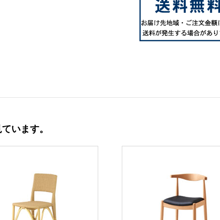
見ています。