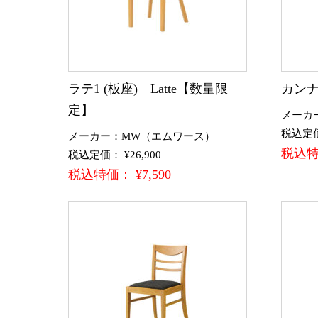
ラテ1 (板座) Latte【数量限
カンナ
定】
メーカ
税込定価：
メーカー：MW（エムワース）
税込特価
税込定価： ¥26,900
税込特価： ¥7,590