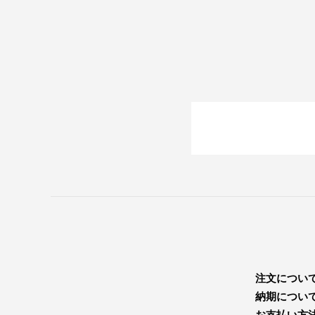
注文につい
納期につい