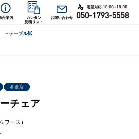
総合案内
カンタン
お問い合わせ
見積リスト
- テーブル脚
和食店
ーチェア
ムワース）
～