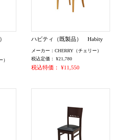
品）
ハビティ（既製品） Habity
メーカー：CHERRY（チェリー）
税込定価： ¥21,780
ー）
税込特価： ¥11,550