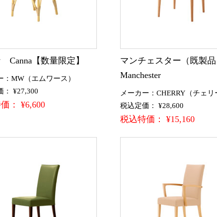
 Canna【数量限定】
マンチェスター（既製
Manchester
ー：MW（エムワース）
 ¥27,300
メーカー：CHERRY（チェリ
： ¥6,600
税込定価： ¥28,600
税込特価： ¥15,160