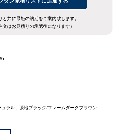
ンタン見積リストに追加する
りと共に最短の納期をご案内致します。
注文はお見積りの承認後になります）
5)
ド
チュラル、張地ブラック/フレームダークブラウン