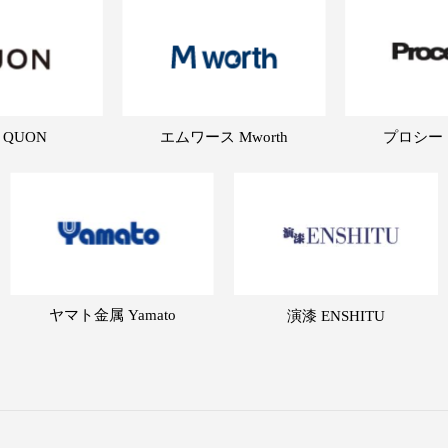
 QUON
エムワース Mworth
プロシード 
ヤマト金属 Yamato
演漆 ENSHITU