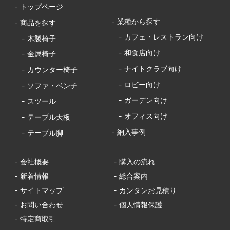
- トップページ
- 業種から探す
- 商品を探す
- カフェ・レストラン向け
- 木製椅子
- 和食店向け
- 金属椅子
- ナイトクラブ向け
- カウンター椅子
- ロビー向け
- ソファ・ベンチ
- ガーデン向け
- スツール
- オフィス向け
- テーブル天板
- 納入事例
- テーブル脚
- 会社概要
- 購入の流れ
- 新着情報
- 総合案内
- サイトマップ
- カンタンお見積り
- お問い合わせ
- 個人情報保護
- 特定商取引