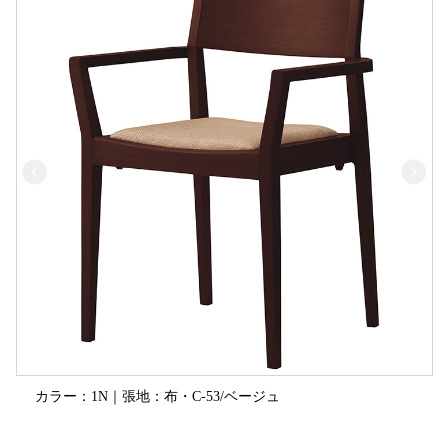
カラー：1N｜張地：布・C-53/ベージュ