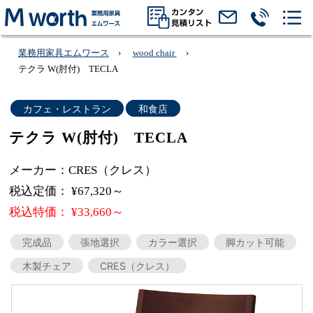
業務用家具エムワース
wood chair
テクラ W(肘付) TECLA
カフェ・レストラン
和食店
テクラ W(肘付) TECLA
メーカー：CRES（クレス）
税込定価： ¥67,320～
税込特価： ¥33,660～
完成品
張地選択
カラー選択
脚カット可能
木製チェア
CRES（クレス）