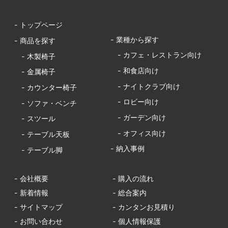
- トップページ
- 業種から探す
- 商品を探す
- カフェ・レストラン向け
- 木製椅子
- 和食店向け
- 金属椅子
- ナイトクラブ向け
- カウンター椅子
- ロビー向け
- ソファ・ベンチ
- ガーデン向け
- スツール
- オフィス向け
- テーブル天板
- 納入事例
- テーブル脚
- 会社概要
- 購入の流れ
- 新着情報
- 総合案内
- サイトマップ
- カンタンお見積り
- お問い合わせ
- 個人情報保護