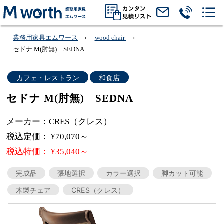
業務用家具エムワース
wood chair
セドナ M(肘無) SEDNA
カフェ・レストラン
和食店
セドナ M(肘無) SEDNA
メーカー：CRES（クレス）
税込定価： ¥70,070～
税込特価： ¥35,040～
完成品
張地選択
カラー選択
脚カット可能
木製チェア
CRES（クレス）