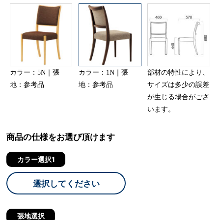
カラー：5N｜張
カラー：1N｜張
部材の特性により、
地：参考品
地：参考品
サイズは多少の誤差
が生じる場合がござ
います。
商品の仕様をお選び頂けます
カラー選択1
選択してください
張地選択