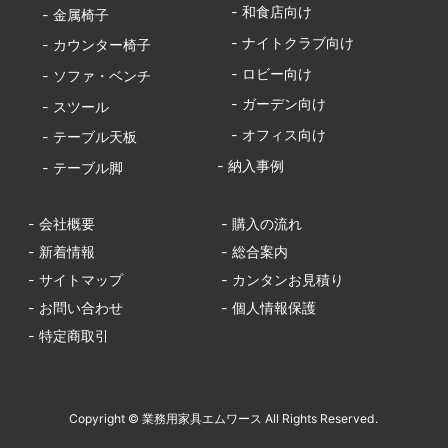
- 和食店向け
- 金属椅子
- ナイトクラブ向け
- カウンター椅子
- ロビー向け
- ソファ・ベンチ
- ガーデン向け
- スツール
- オフィス向け
- テーブル天板
- 納入事例
- テーブル脚
- 会社概要
- 購入の流れ
- 新着情報
- 総合案内
- サイトマップ
- カンタンお見積り
- お問い合わせ
- 個人情報保護
- 特定商取引
Copyright © 業務用家具エムワース All Rights Reserved.