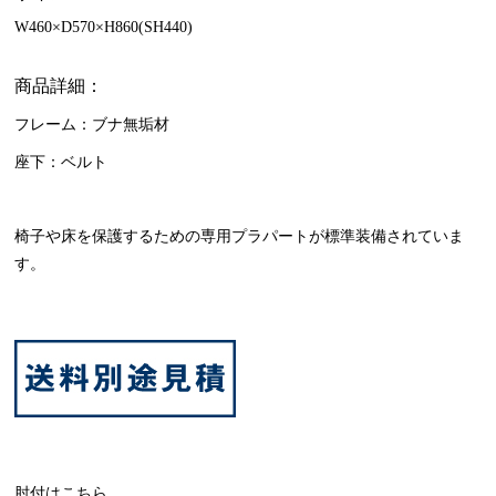
W460×D570×H860(SH440)
商品詳細：
フレーム：ブナ無垢材
座下：ベルト
椅子や床を保護するための専用プラパートが標準装備されていま
す。
肘付は
こちら