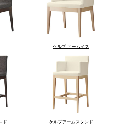
ケルプ アームイス
ンド
ケルプアームスタンド