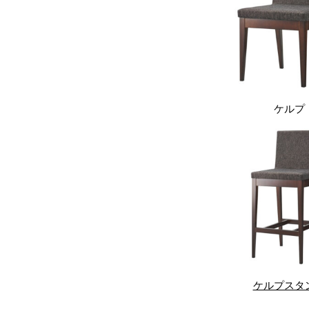
ケルプ
ケルプスタ