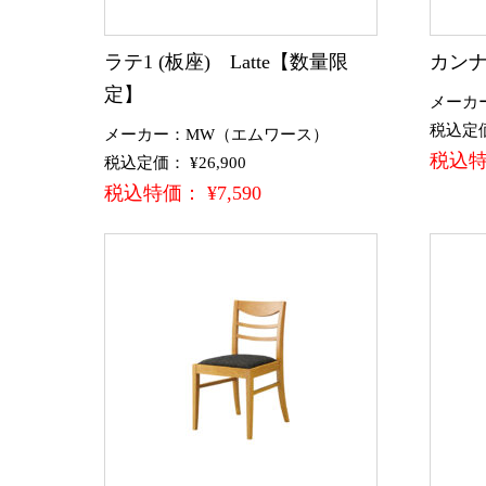
ラテ1 (板座) Latte【数量限
カンナ
定】
メーカ
税込定価：
メーカー：MW（エムワース）
税込特価
税込定価： ¥26,900
税込特価： ¥7,590