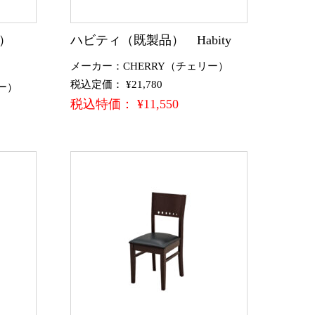
品）
ハビティ（既製品） Habity
メーカー：CHERRY（チェリー）
税込定価： ¥21,780
ー）
税込特価： ¥11,550