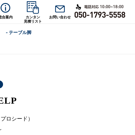
総合案内
カンタン
お問い合わせ
見積リスト
- テーブル脚
ELP
d（プロシード）
～