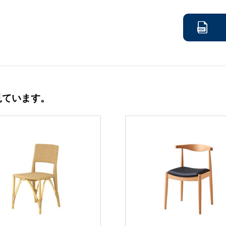
見ています。