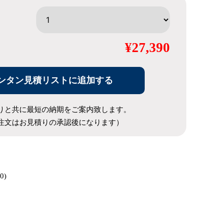
¥27,390
ンタン見積リストに追加する
りと共に最短の納期をご案内致します。
注文はお見積りの承認後になります）
0)