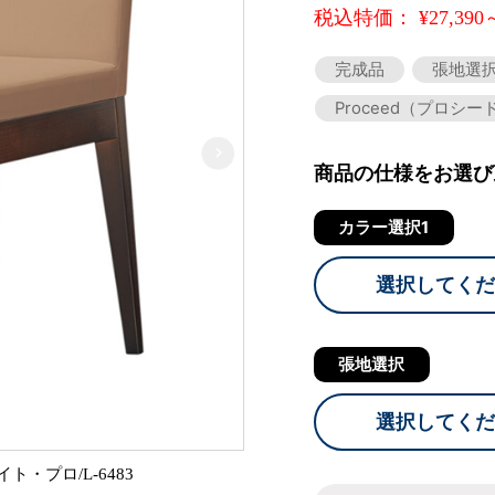
税込特価： ¥27,390
完成品
張地選
Proceed（プロシー
商品の仕様をお選び
カラー選択1
選択してくだ
張地選択
選択してくだ
プロ/L-6483