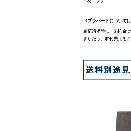
主材：ブナ
《プラパートについて
見積請求時に「お問合
ましたら、取付費用を