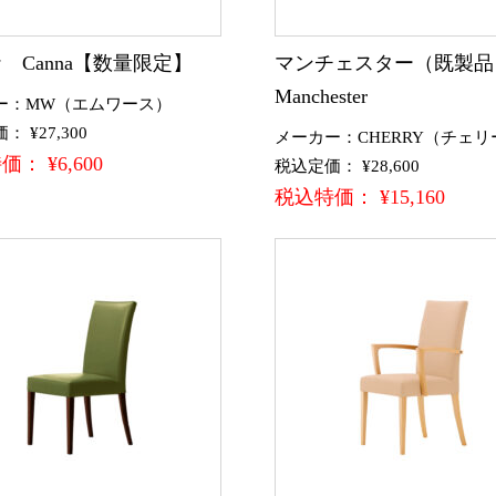
 Canna【数量限定】
マンチェスター（既製
Manchester
ー：MW（エムワース）
 ¥27,300
メーカー：CHERRY（チェリ
： ¥6,600
税込定価： ¥28,600
税込特価： ¥15,160