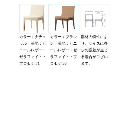
カラー：ナチュ
カラー：ブラウ
部材の特性によ
ラル｜張地：ビ
ン｜張地：ビニ
り、サイズは多
ニールレザー・
ールレザー・ゼ
少の誤差が生じ
ゼラファイト・
ラファイト・プ
る場合がござい
プロ/L-6471
ロ/L-6483
ます。