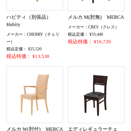
ハビティ（別張品）
メルカ M(肘無) MERCA
Habity
メーカー：CRES（クレス）
メーカー：CHERRY（チェリ
税込定価： ¥33,440
税込特価： ¥16,720
ー）
税込定価： ¥25,520
税込特価： ¥13,530
メルカ W(肘付) MERCA
エディレギュラーチェ