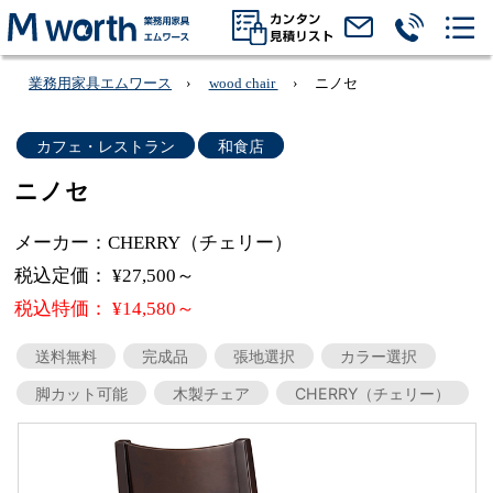
業務用家具エムワース
wood chair
ニノセ
カフェ・レストラン
和食店
ニノセ
メーカー：CHERRY（チェリー）
税込定価： ¥27,500～
税込特価： ¥14,580～
送料無料
完成品
張地選択
カラー選択
脚カット可能
木製チェア
CHERRY（チェリー）