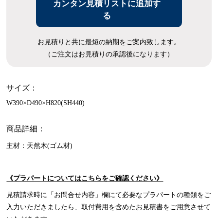
カンタン見積リストに追加す
る
お見積りと共に最短の納期をご案内致します。
（ご注文はお見積りの承認後になります）
サイズ：
W390×D490×H820(SH440)
商品詳細：
主材：天然木(ゴム材)
《プラパートについてはこちらをご確認ください》
見積請求時に「お問合せ内容」欄にて必要なプラパートの種類をご
入力いただきましたら、取付費用を含めたお見積書をご用意させて