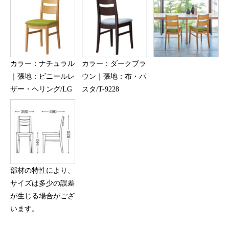
カラー：ナチュラル
カラー：ダークブラ
｜張地：ビニールレ
ウン｜張地：布・パ
ザー・ヘリング/LG
スタ/T-9228
部材の特性により、
サイズは多少の誤差
が生じる場合がござ
います。