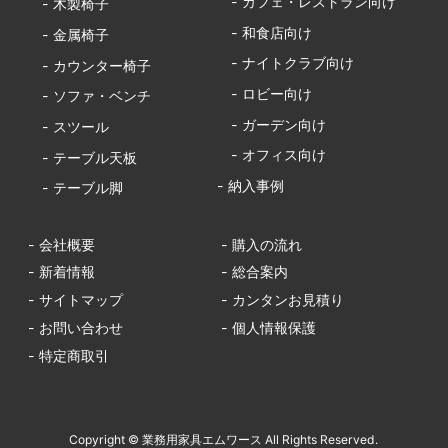
- カフェ・レストラン向け
- 木製椅子
- 和食店向け
- 金属椅子
- ナイトクラブ向け
- カウンター椅子
- ロビー向け
- ソファ・ベンチ
- ガーデン向け
- スツール
- オフィス向け
- テーブル天板
- 納入事例
- テーブル脚
- 会社概要
- 購入の流れ
- 新着情報
- 総合案内
- サイトマップ
- カンタンお見積り
- お問い合わせ
- 個人情報保護
- 特定商取引
Copyright © 業務用家具エムワース All Rights Reserved.