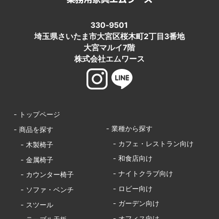
330-9501
埼玉県さいたま市大宮区桜木町2丁目3番地
大宮マルイ7階
株式会社エムワース
- トップページ
- 業種から探す
- 商品を探す
- カフェ・レストラン向け
- 木製椅子
- 和食店向け
- 金属椅子
- ナイトクラブ向け
- カウンター椅子
- ロビー向け
- ソファ・ベンチ
- ガーデン向け
- スツール
- オフィス向け