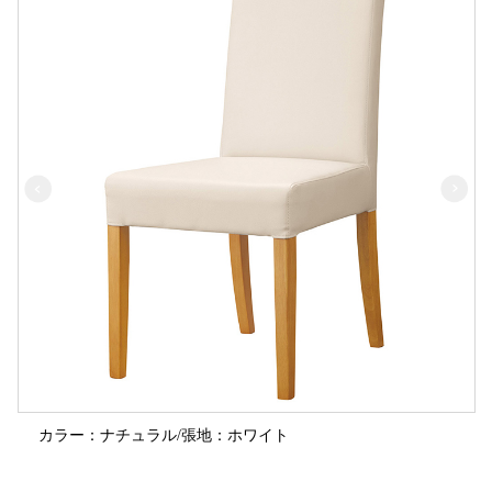
カラー：ナチュラル/張地：ホワイト