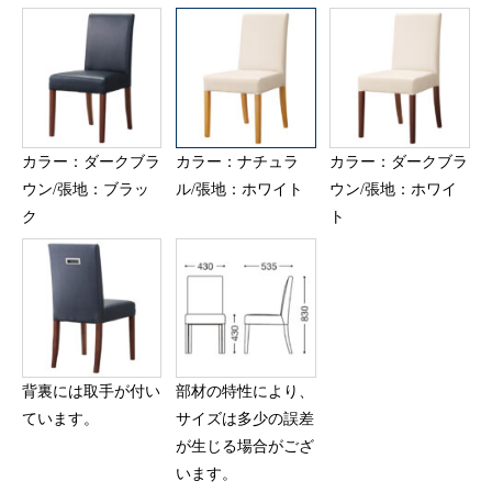
カラー：ダークブラ
カラー：ナチュラ
カラー：ダークブラ
ウン/張地：ブラッ
ル/張地：ホワイト
ウン/張地：ホワイ
ク
ト
背裏には取手が付い
部材の特性により、
ています。
サイズは多少の誤差
が生じる場合がござ
います。