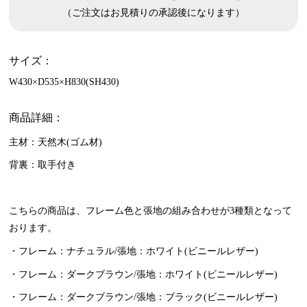
（ご注文はお見積りの承認後になります）
サイズ：
W430×D535×H830(SH430)
商品詳細：
主材：天然木(ゴム材)
背裏：取手付き
こちらの商品は、フレーム色と張地の組み合わせが3種類となって
おります。
・フレーム：ナチュラル/張地：ホワイト(ビニールレザー)
・フレーム：ダークブラウン/張地：ホワイト(ビニールレザー)
・フレーム：ダークブラウン/張地：ブラック(ビニールレザー)