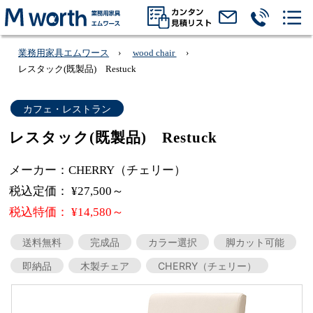
業務用家具エムワース
wood chair
レスタック(既製品) Restuck
カフェ・レストラン
レスタック(既製品) Restuck
メーカー：CHERRY（チェリー）
税込定価： ¥27,500～
税込特価： ¥14,580～
送料無料
完成品
カラー選択
脚カット可能
即納品
木製チェア
CHERRY（チェリー）