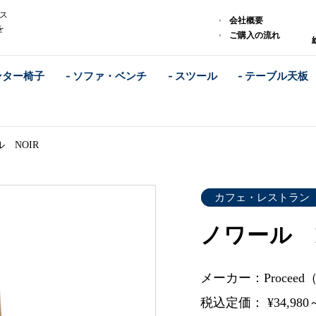
レス
会社概要
を
ご購入の流れ
ンター椅子
- ソファ・ベンチ
- スツール
- テーブル天板
 NOIR
カフェ・レストラン
ノワール 
メーカー：Procee
税込定価： ¥34,980