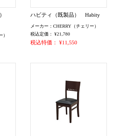
品）
ハビティ（既製品） Habity
メーカー：CHERRY（チェリー）
税込定価： ¥21,780
ー）
税込特価： ¥11,550