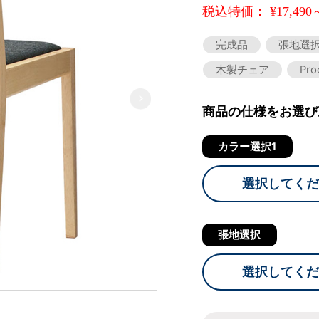
税込特価： ¥17,490
完成品
張地選
木製チェア
Pr
商品の仕様をお選び
カラー選択1
選択してくだ
張地選択
選択してくだ