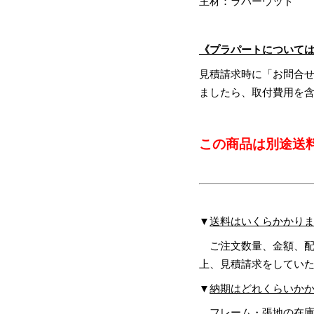
主材：ラバーウッド
《プラパートについて
見積請求時に「お問合
ましたら、取付費用を
この商品は別途送
▼
送料はいくらかかり
ご注文数量、金額、配
上、見積請求をしてい
▼
納期はどれくらいか
フレーム・張地の在庫