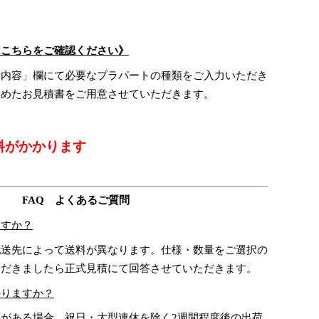
はこちらをご確認ください》
せ内容」欄にて必要なプラパートの種類をご入力いただき
含めたお見積書をご用意させていただきます。
料がかかります
FAQ よくあるご質問
ますか？
送先によって送料が異なります。仕様・数量をご選択の
ただきましたら正式見積にて回答させていただきます。
かりますか？
がある場合、祝日・大型連休を除く2週間程度後の出荷