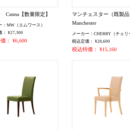
 Canna【数量限定】
マンチェスター（既製
Manchester
ー：MW（エムワース）
 ¥27,300
メーカー：CHERRY（チェリ
： ¥6,600
税込定価： ¥28,600
税込特価： ¥15,160