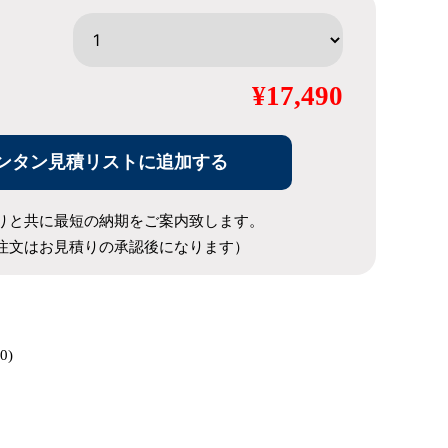
¥17,490
ンタン見積リストに追加する
りと共に最短の納期をご案内致します。
注文はお見積りの承認後になります）
0)