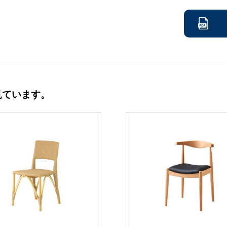
見ています。