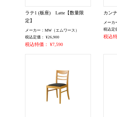
ラテ1 (板座) Latte【数量限
カンナ
定】
メーカ
税込定価：
メーカー：MW（エムワース）
税込特価
税込定価： ¥26,900
税込特価： ¥7,590