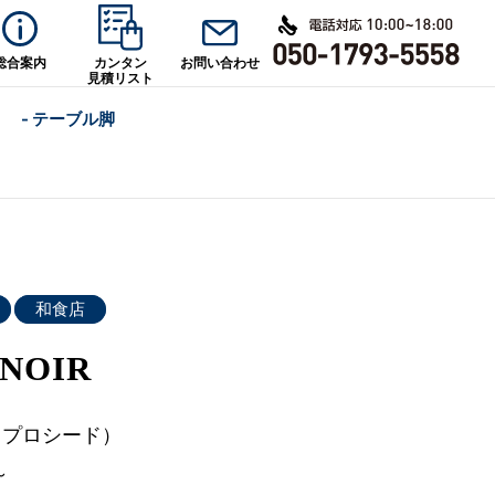
総合案内
カンタン
お問い合わせ
見積リスト
- テーブル脚
和食店
NOIR
d（プロシード）
～