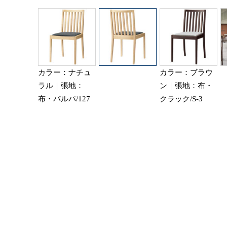
カラー：ナチュ
カラー：ブラウ
ラル｜張地：
ン｜張地：布・
布・パルパ/127
クラック/S-3