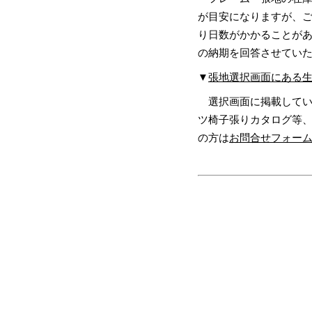
が目安になりますが、
り日数がかかることが
の納期を回答させてい
▼
張地選択画面にある
選択画面に掲載してい
ツ椅子張りカタログ等
の方は
お問合せフォー