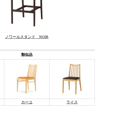
ノワールスタンド NOIR
類似品
カーユ
ライス