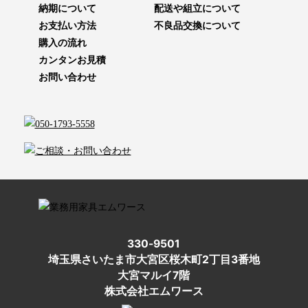
納期について
配送や組立について
お支払い方法
不良品交換について
購入の流れ
カンタンお見積
お問い合わせ
330-9501
埼玉県さいたま市大宮区桜木町2丁目3番地
大宮マルイ7階
株式会社エムワース