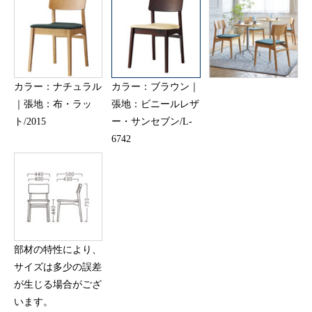
カラー：ナチュラル
カラー：ブラウン｜
｜張地：布・ラッ
張地：ビニールレザ
ト/2015
ー・サンセブン/L-
6742
部材の特性により、
サイズは多少の誤差
が生じる場合がござ
います。