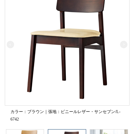
カラー：ブラウン｜張地：ビニールレザー・サンセブン/L-
6742