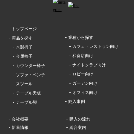
- トップページ
- 業種から探す
- 商品を探す
- カフェ・レストラン向け
- 木製椅子
- 和食店向け
- 金属椅子
- ナイトクラブ向け
- カウンター椅子
- ロビー向け
- ソファ・ベンチ
- ガーデン向け
- スツール
- オフィス向け
- テーブル天板
- 納入事例
- テーブル脚
- 会社概要
- 購入の流れ
- 新着情報
- 総合案内