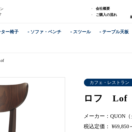
会社概要
ラン
す
ご購入の流れ
ンター椅子
- ソファ・ベンチ
- スツール
- テーブル天板
of
カフェ・レストラン
ロフ Lof
メーカー：QUON
税込定価： ¥69,850