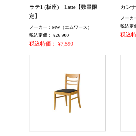
ラテ1 (板座) Latte【数量限
カンナ
定】
メーカ
税込定価：
メーカー：MW（エムワース）
税込特価
税込定価： ¥26,900
税込特価： ¥7,590