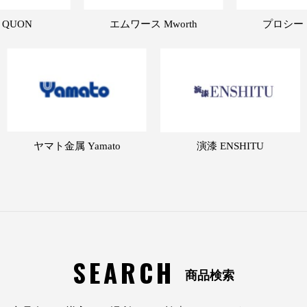
 QUON
エムワース Mworth
プロシード 
ヤマト金属 Yamato
演漆 ENSHITU
SEARCH
商品検索