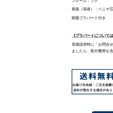
フレーム：ブナ
座面（張座）：ベニヤ
樹脂プラパート付き
《プラパートについて
見積請求時に「お問合
ましたら、取付費用を