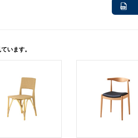
見ています。