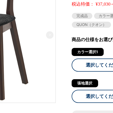
税込特価： ¥37,030
完成品
カラー
QUON（クオン）
商品の仕様をお選び
カラー選択1
選択してくだ
張地選択
選択してくだ