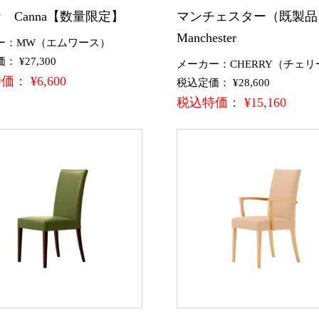
 Canna【数量限定】
マンチェスター（既製
Manchester
ー：MW（エムワース）
 ¥27,300
メーカー：CHERRY（チェリ
： ¥6,600
税込定価： ¥28,600
税込特価： ¥15,160