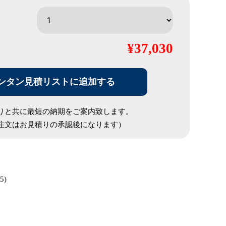
¥37,030
ンタン見積リストに追加する
りと共に最短の納期をご案内致します。
注文はお見積りの承認後になります）
5)