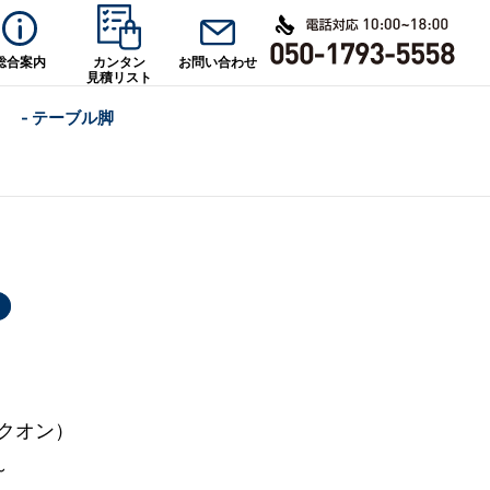
総合案内
カンタン
お問い合わせ
見積リスト
- テーブル脚
（クオン）
～