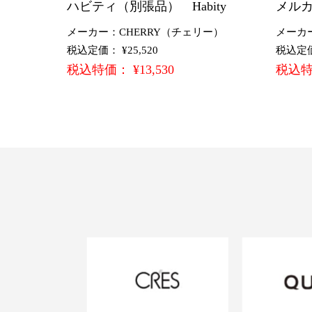
ハビティ（別張品） Habity
メルカ
メーカー：CHERRY（チェリー）
メーカ
税込定価： ¥25,520
税込定価：
税込特価： ¥13,530
税込特価