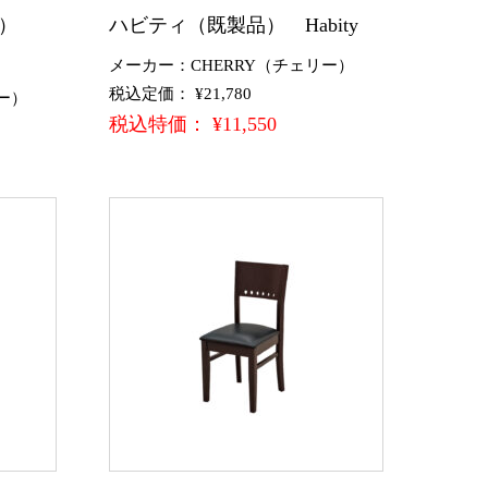
品）
ハビティ（既製品） Habity
メーカー：CHERRY（チェリー）
税込定価： ¥21,780
ー）
税込特価： ¥11,550