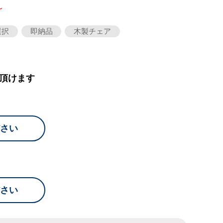
～
選択
即納品
木製チェア
頂けます
さい
さい