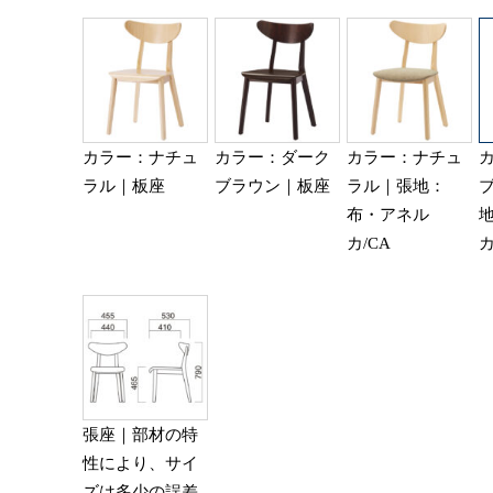
カラー：ナチュ
カラー：ダーク
カラー：ナチュ
ラル｜板座
ブラウン｜板座
ラル｜張地：
布・アネル
カ/CA
カ
張座｜部材の特
性により、サイ
ズは多少の誤差