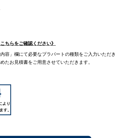
芯
はこちらをご確認ください》
せ内容」欄にて必要なプラパートの種類をご入力いただき
含めたお見積書をご用意させていただきます。