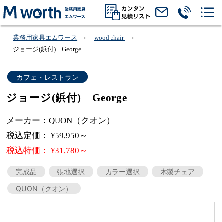
業務用家具エムワース
wood chair
ジョージ(鋲付) George
カフェ・レストラン
ジョージ(鋲付) George
メーカー：QUON（クオン）
税込定価： ¥59,950～
税込特価： ¥31,780～
完成品
張地選択
カラー選択
木製チェア
QUON（クオン）