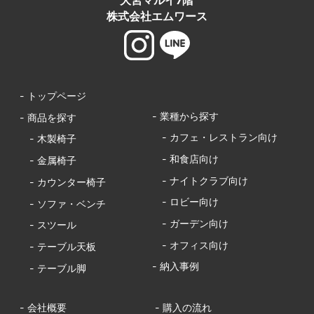
大宮マルイ7階
株式会社エムワース
- トップページ
- 業種から探す
- 商品を探す
- カフェ・レストラン向け
- 木製椅子
- 和食店向け
- 金属椅子
- ナイトクラブ向け
- カウンター椅子
- ロビー向け
- ソファ・ベンチ
- ガーデン向け
- スツール
- オフィス向け
- テーブル天板
- 納入事例
- テーブル脚
- 会社概要
- 購入の流れ