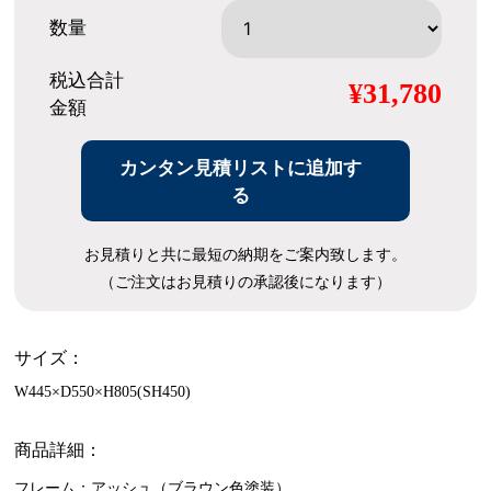
数量
税込合計
¥31,780
金額
カンタン見積リストに追加す
る
お見積りと共に最短の納期をご案内致します。
（ご注文はお見積りの承認後になります）
サイズ：
W445×D550×H805(SH450)
商品詳細：
フレーム：アッシュ（ブラウン色塗装）