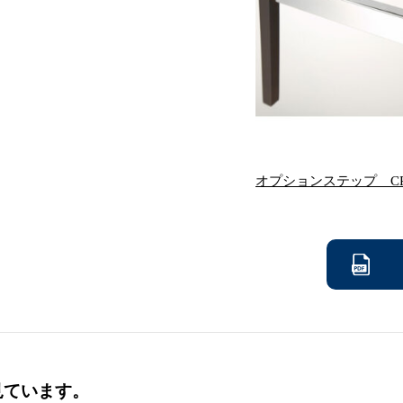
オプションステップ CR 
見ています。