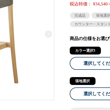
税込特価： ¥34,540
完成品
張地選
カウンター・スタン
商品の仕様をお選び
カラー選択1
選択してくだ
張地選択
選択してくだ