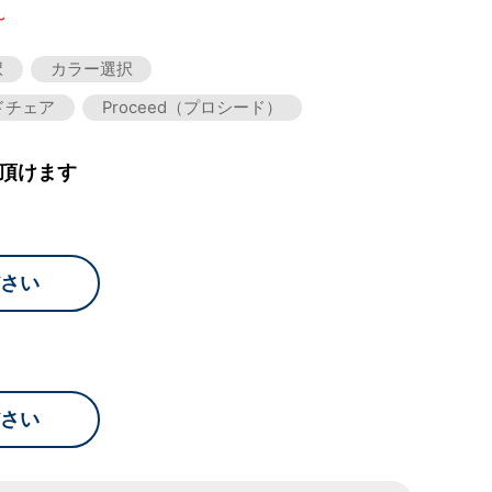
～
択
カラー選択
ドチェア
Proceed（プロシード）
頂けます
さい
さい