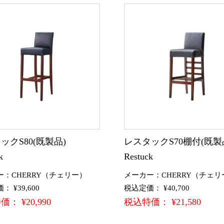
ックS80(既製品)
レスタックS70棚付(既
k
Restuck
ー：CHERRY（チェリー）
メーカー：CHERRY（チェリ
 ¥39,600
税込定価： ¥40,700
： ¥20,990
税込特価： ¥21,580