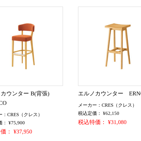
カウンター B(背張)
エルノカウンター ERN
CO
メーカー：CRES（クレス）
税込定価： ¥62,150
ー：CRES（クレス）
税込特価： ¥31,080
 ¥75,900
： ¥37,950