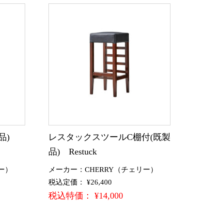
製品)
レスタックスツールC棚付(既製
品) Restuck
ー）
メーカー：CHERRY（チェリー）
税込定価： ¥26,400
税込特価： ¥14,000