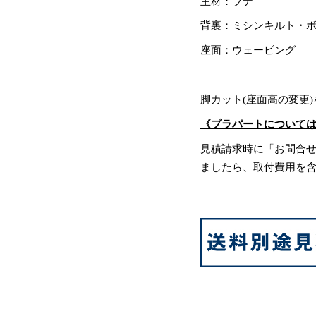
主材：ブナ
背裏：ミシンキルト・
座面：ウェービング
脚カット(座面高の変更
《プラパートについて
見積請求時に「お問合
ましたら、取付費用を