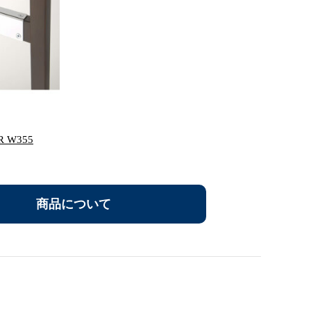
W355
商品について