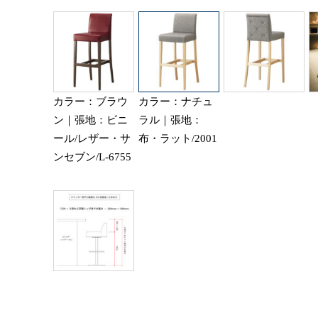
カラー：ブラウ
カラー：ナチュ
ン｜張地：ビニ
ラル｜張地：
ール/レザー・サ
布・ラット/2001
ンセブン/L-6755