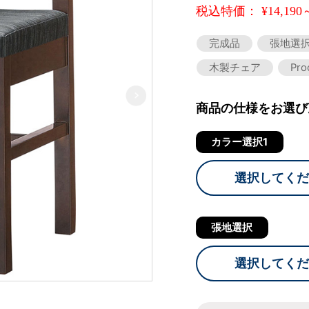
税込特価： ¥14,190
完成品
張地選
木製チェア
Pr
商品の仕様をお選び
カラー選択1
選択してくだ
張地選択
選択してくだ