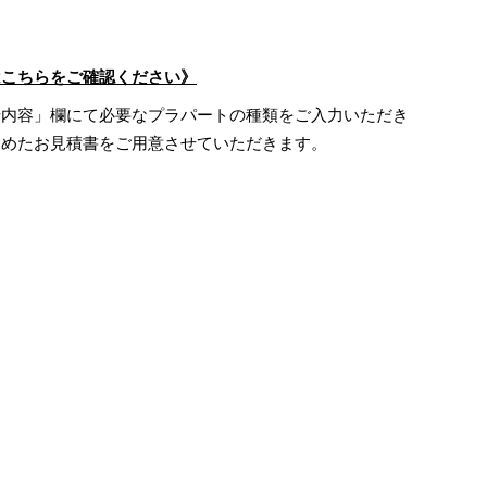
はこちらをご確認ください》
せ内容」欄にて必要なプラパートの種類をご入力いただき
含めたお見積書をご用意させていただきます。