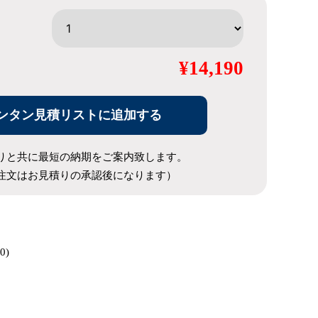
¥14,190
ンタン見積リストに追加する
りと共に最短の納期をご案内致します。
注文はお見積りの承認後になります）
0)