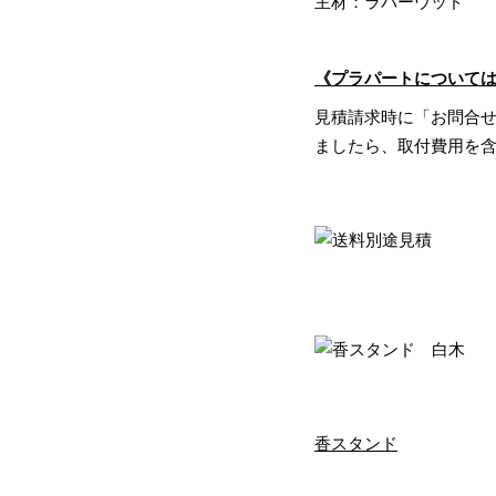
主材：ラバーウッド
《プラパートについて
見積請求時に「お問合
ましたら、取付費用を
香スタンド