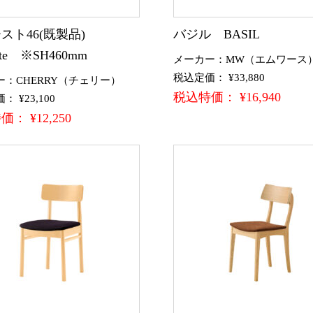
スト46(既製品)
バジル BASIL
uste ※SH460mm
メーカー：MW（エムワース
税込定価： ¥33,880
ー：CHERRY（チェリー）
税込特価： ¥16,940
 ¥23,100
： ¥12,250