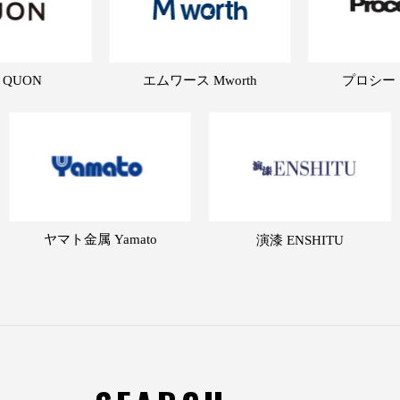
 QUON
エムワース Mworth
プロシード 
ヤマト金属 Yamato
演漆 ENSHITU