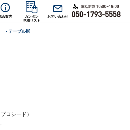
総合案内
カンタン
お問い合わせ
見積リスト
- テーブル脚
d（プロシード）
～