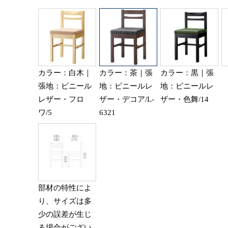
カラー：白木｜
カラー：茶｜張
カラー：黒｜張
張地：ビニール
地：ビニールレ
地：ビニールレ
レザー・フロ
ザー・デコア/L-
ザー・色舞/14
ワ/5
6321
部材の特性によ
り、サイズは多
少の誤差が生じ
る場合がござい