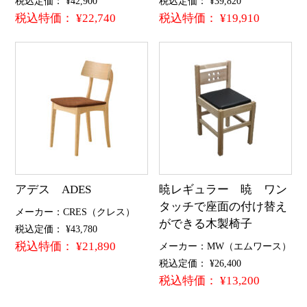
税込定価： ¥42,900
税込定価： ¥39,820
税込特価： ¥22,740
税込特価： ¥19,910
アデス ADES
暁レギュラー 暁 ワン
タッチで座面の付け替え
メーカー：CRES（クレス）
ができる木製椅子
税込定価： ¥43,780
税込特価： ¥21,890
メーカー：MW（エムワース）
税込定価： ¥26,400
税込特価： ¥13,200