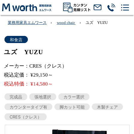
業務用家具エムワース
wood chair
ユズ YUZU
和食店
ユズ YUZU
メーカー：CRES（クレス）
税込定価： ¥29,150～
税込特価： ¥14,580～
完成品
張地選択
カラー選択
カウンタータイプ有
脚カット可能
木製チェア
CRES（クレス）