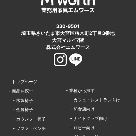
330-9501
埼玉県さいたま市大宮区桜木町2丁目3番地
大宮マルイ7階
株式会社エムワース
- トップページ
- 業種から探す
- 商品を探す
- カフェ・レストラン向け
- 木製椅子
- 和食店向け
- 金属椅子
- ナイトクラブ向け
- カウンター椅子
- ロビー向け
- ソファ・ベンチ