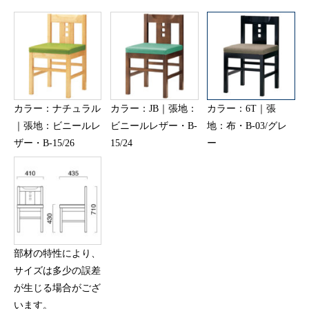
カラー：ナチュラル
カラー：JB｜張地：
カラー：6T｜張
｜張地：ビニールレ
ビニールレザー・B-
地：布・B-03/グレ
ザー・B-15/26
15/24
ー
部材の特性により、
サイズは多少の誤差
が生じる場合がござ
います。