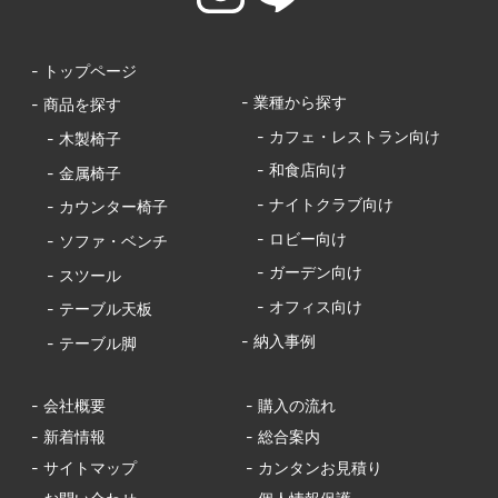
- トップページ
- 業種から探す
- 商品を探す
- カフェ・レストラン向け
- 木製椅子
- 和食店向け
- 金属椅子
- ナイトクラブ向け
- カウンター椅子
- ロビー向け
- ソファ・ベンチ
- ガーデン向け
- スツール
- オフィス向け
- テーブル天板
- 納入事例
- テーブル脚
- 会社概要
- 購入の流れ
- 新着情報
- 総合案内
- サイトマップ
- カンタンお見積り