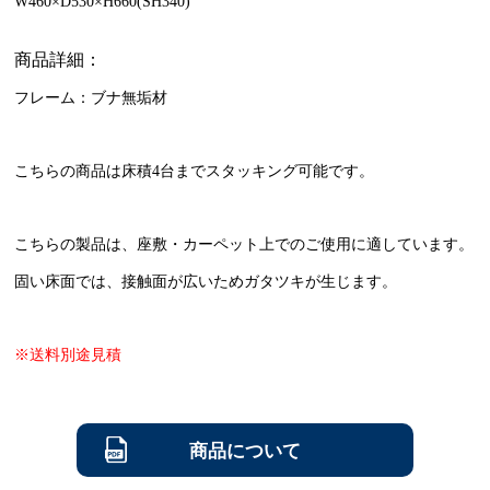
W460×D530×H660(SH340)
商品詳細：
フレーム：ブナ無垢材
こちらの商品は床積4台までスタッキング可能です。
こちらの製品は、座敷・カーペット上でのご使用に適しています。
固い床面では、接触面が広いためガタツキが生じます。
※送料別途見積
商品について