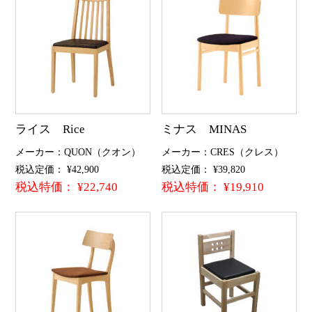
ライス Rice
ミナス MINAS
メーカー：QUON（クオン）
メーカー：CRES（クレス）
税込定価： ¥42,900
税込定価： ¥39,820
税込特価： ¥22,740
税込特価： ¥19,910