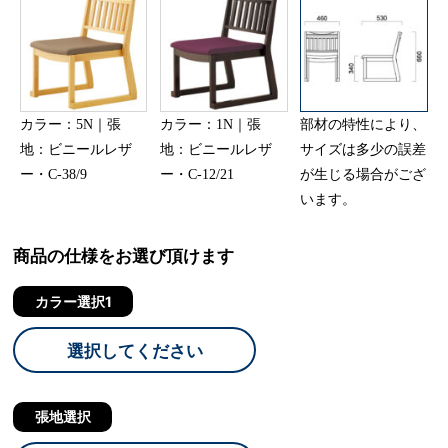
カラー：5N｜張
カラー：1N｜張
部材の特性により、
地：ビニールレザ
地：ビニールレザ
サイズは多少の誤差
ー・C-38/9
ー・C-12/21
が生じる場合がござ
います。
商品の仕様をお選び頂けます
カラー選択1
選択してください
張地選択