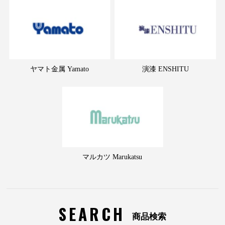
ヤマト金属 Yamato
演漆 ENSHITU
マルカツ Marukatsu
SEARCH
商品検索