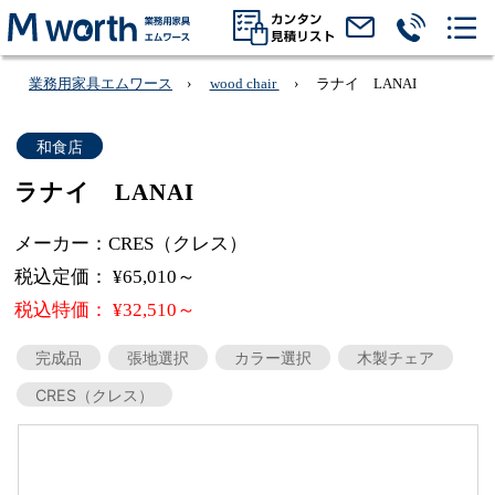
業務用家具エムワース
wood chair
ラナイ LANAI
和食店
ラナイ LANAI
メーカー：CRES（クレス）
税込定価： ¥65,010～
税込特価： ¥32,510～
完成品
張地選択
カラー選択
木製チェア
CRES（クレス）