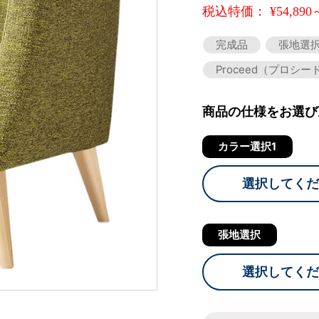
税込特価： ¥54,890
完成品
張地選
Proceed（プロシー
商品の仕様をお選び
カラー選択1
選択してくだ
張地選択
選択してくだ