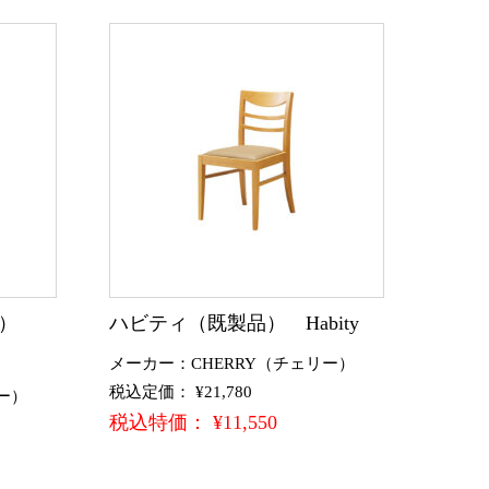
品）
ハビティ（既製品） Habity
メーカー：CHERRY（チェリー）
税込定価： ¥21,780
ー）
税込特価： ¥11,550