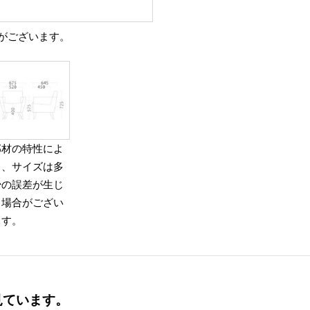
がございます。
部材の特性によ
り、サイズは多
少の誤差が生じ
る場合がござい
ます。
見ています。