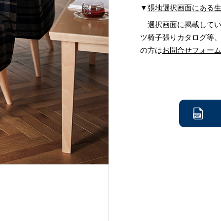
▼
張地選択画面にある
選択画面に掲載してい
ツ椅子張りカタログ等
の方は
お問合せフォー