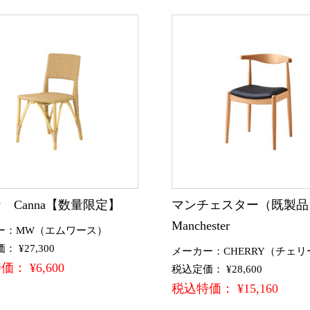
 Canna【数量限定】
マンチェスター（既製
Manchester
ー：MW（エムワース）
 ¥27,300
メーカー：CHERRY（チェリ
： ¥6,600
税込定価： ¥28,600
税込特価： ¥15,160