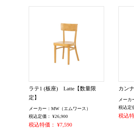
ラテ1 (板座) Latte【数量限
カンナ
定】
メーカ
税込定価：
メーカー：MW（エムワース）
税込特価
税込定価： ¥26,900
税込特価： ¥7,590