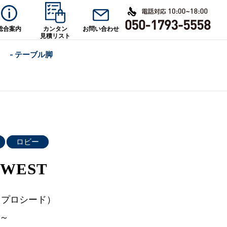
総合案内
カンタン
お問い合わせ
見積リスト
- テーブル脚
ロビー
WEST
d（プロシード）
0～