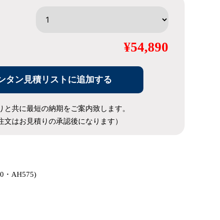
¥54,890
ンタン見積リストに追加する
りと共に最短の納期をご案内致します。
注文はお見積りの承認後になります）
00・AH575)