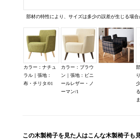
部材の特性により、サイズは多少の誤差が生じる場合
カラー：ナチュ
カラー：ブラウ
ラル｜張地：
ン｜張地：ビニ
布・チリタ/01
ールレザー・ノ
ーマン/1
この木製椅子を見た人はこんな木製椅子も