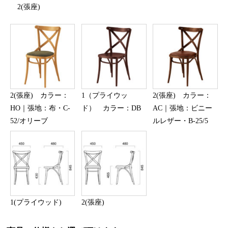
2(張座)
2(張座) カラー：
1（プライウッ
2(張座) カラー：
HO｜張地：布・C-
ド） カラー：DB
AC｜張地：ビニー
52/オリーブ
ルレザー・B-25/5
1(プライウッド)
2(張座)