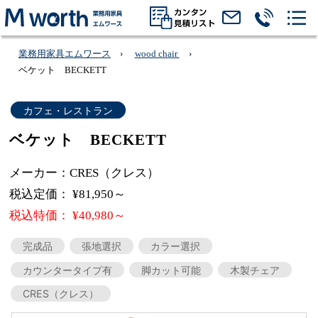
業務用家具エムワース
wood chair
ベケット BECKETT
カフェ・レストラン
ベケット BECKETT
メーカー：CRES（クレス）
税込定価： ¥81,950～
税込特価： ¥40,980～
完成品
張地選択
カラー選択
カウンタータイプ有
脚カット可能
木製チェア
CRES（クレス）