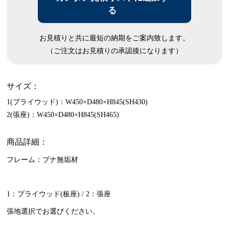
る
お見積りと共に最短の納期をご案内致します。
（ご注文はお見積りの承認後になります）
サイズ：
1(プライウッド)：W450×D480×H845(SH430)
2(張座)：W450×D480×H845(SH465)
商品詳細：
フレーム：ブナ無垢材
1：プライウッド(板座) / 2：張座
張地選択でお選びください。