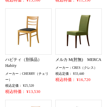
税込特価： ¥15,160
税込特価： ¥11,550
ハビティ（別張品）
メルカ M(肘無) MERCA
Habity
メーカー：CRES（クレス）
メーカー：CHERRY（チェリ
税込定価： ¥33,440
税込特価： ¥16,720
ー）
税込定価： ¥25,520
税込特価： ¥13,530