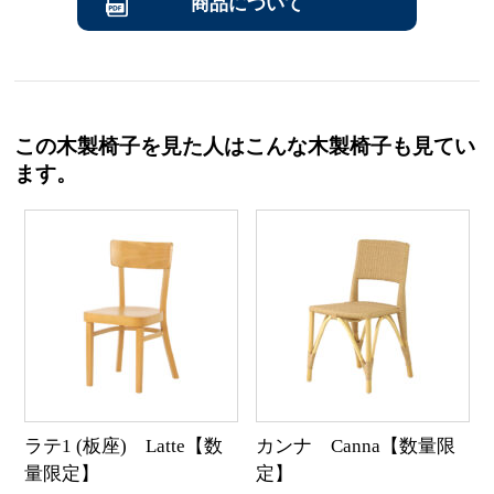
商品について
この木製椅子を見た人はこんな木製椅子も見てい
ます。
ラテ1 (板座) Latte【数
カンナ Canna【数量限
量限定】
定】