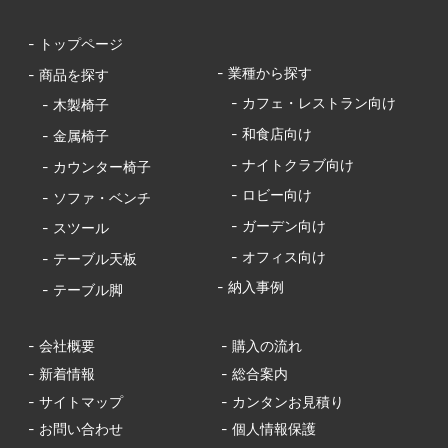
- トップページ
- 業種から探す
- 商品を探す
- カフェ・レストラン向け
- 木製椅子
- 和食店向け
- 金属椅子
- ナイトクラブ向け
- カウンター椅子
- ロビー向け
- ソファ・ベンチ
- ガーデン向け
- スツール
- オフィス向け
- テーブル天板
- 納入事例
- テーブル脚
- 会社概要
- 購入の流れ
- 新着情報
- 総合案内
- サイトマップ
- カンタンお見積り
- お問い合わせ
- 個人情報保護