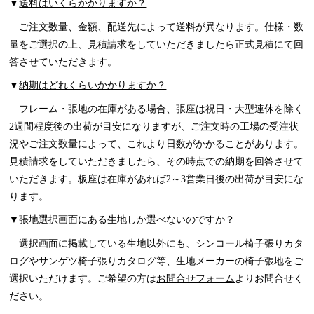
▼
送料はいくらかかりますか？
ご注文数量、金額、配送先によって送料が異なります。仕様・数
量をご選択の上、見積請求をしていただきましたら正式見積にて回
答させていただきます。
▼
納期はどれくらいかかりますか？
フレーム・張地の在庫がある場合、張座は祝日・大型連休を除く
2週間程度後の出荷が目安になりますが、ご注文時の工場の受注状
況やご注文数量によって、これより日数がかかることがあります。
見積請求をしていただきましたら、その時点での納期を回答させて
いただきます。板座は在庫があれば2～3営業日後の出荷が目安にな
ります。
▼
張地選択画面にある生地しか選べないのですか？
選択画面に掲載している生地以外にも、シンコール椅子張りカタ
ログやサンゲツ椅子張りカタログ等、生地メーカーの椅子張地をご
選択いただけます。ご希望の方は
お問合せフォーム
よりお問合せく
ださい。