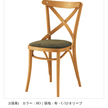
2(張座) カラー：HO｜張地：布・C-52/オリーブ