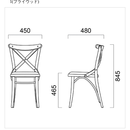
1(プライウッド)