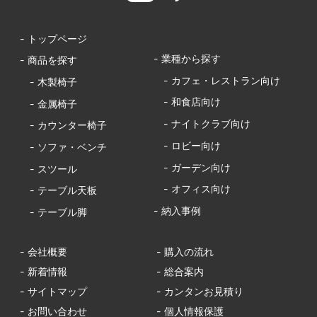
- トップページ
- 業種から探す
- 商品を探す
- カフェ・レストラン向け
- 木製椅子
- 和食店向け
- 金属椅子
- ナイトクラブ向け
- カウンター椅子
- ロビー向け
- ソファ・ベンチ
- ガーデン向け
- スツール
- オフィス向け
- テーブル天板
- 納入事例
- テーブル脚
- 会社概要
- 購入の流れ
- 新着情報
- 総合案内
- サイトマップ
- カンタンお見積り
- お問い合わせ
- 個人情報保護