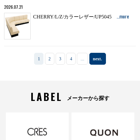
2026.07.21
…more
CHERRY/L/Z/カラーレザー/UP5045
1
2
3
4
...
next.
LABEL
メーカーから探す