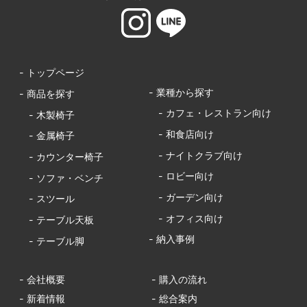
- トップページ
- 業種から探す
- 商品を探す
- カフェ・レストラン向け
- 木製椅子
- 和食店向け
- 金属椅子
- ナイトクラブ向け
- カウンター椅子
- ロビー向け
- ソファ・ベンチ
- ガーデン向け
- スツール
- オフィス向け
- テーブル天板
- 納入事例
- テーブル脚
- 会社概要
- 購入の流れ
- 新着情報
- 総合案内