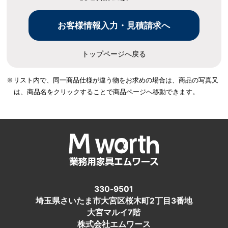
トップページへ戻る
※リスト内で、同一商品仕様が違う物をお求めの場合は、
商品の写真又
は、商品名をクリックすることで商品ページへ移動できます。
330-9501
埼玉県さいたま市大宮区桜木町2丁目3番地
大宮マルイ7階
株式会社エムワース